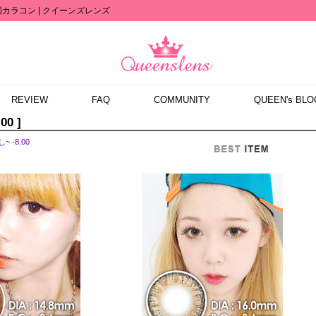
カラコン | クイーンズレンズ
REVIEW
FAQ
COMMUNITY
QUEEN's BLO
00 ]
~ -8.00