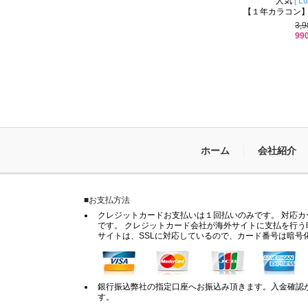
人気
[ Lu
【１年カラコン】 Cla
3,
99
ホーム
会社紹介
■お支払方法
クレジットカードお支払いは１回払いのみです。 対応カードは
です。 クレジットカード会社が海外サイトに支払を行う
サイトは、SSLに対応しているので、カード番号は暗号
銀行振込弊社の指定口座へお振込み頂きます。入金確認
す。