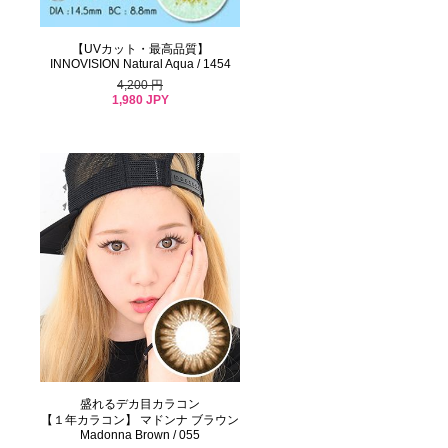
【UVカット・最高品質】
INNOVISION Natural Aqua / 1454
4,200 円
1,980 JPY
盛れるデカ目カラコン
【１年カラコン】 マドンナ ブラウン
Madonna Brown / 055