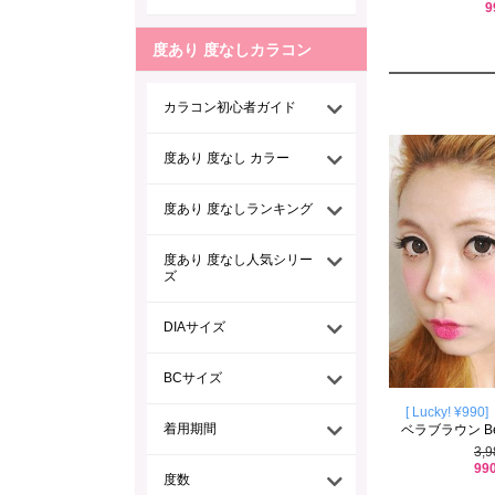
9
度あり 度なしカラコン
カラコン初心者ガイド
度あり 度なし カラー
度あり 度なしランキング
度あり 度なし人気シリー
ズ
DIAサイズ
BCサイズ
[ Lucky! ¥990]
着用期間
ベラブラウン Bell
3,
99
度数