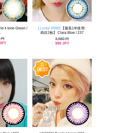
d 4 tone Green /
[ Lucky! ¥990]
【最長1年使用･
1
両目2枚】 Clara Blue / 237
0 円
3,980 円
 JPY
990 JPY