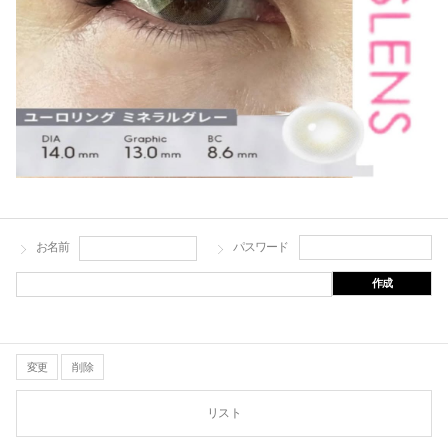
お名前
パスワード
作成
変更
削除
リスト