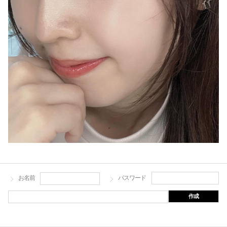
お名前
パスワード
作成