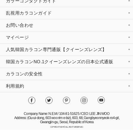
カラーコンタクトガイド
乱視用カラコンガイド
お問い合わせ
マイページ
人気韓国カラコン専門通販【クイーンズレンズ】
韓国カラコンNO.1クイーンズレンズの日本公式通販
カラコンの安全性
利用規約
Company Name: N.E.M / 104-81-51625 / CEO: LEE JIN WOO
Address: (Gu-ui-dong, 603 woo rim e-biz), 603, 68, Gangbyeonnyeok-ro4-gil,
Gwangjin-gu, Seoul, Republic of Korea
COPYRIGHT NEM© ALL RIGHTS RESERVED.