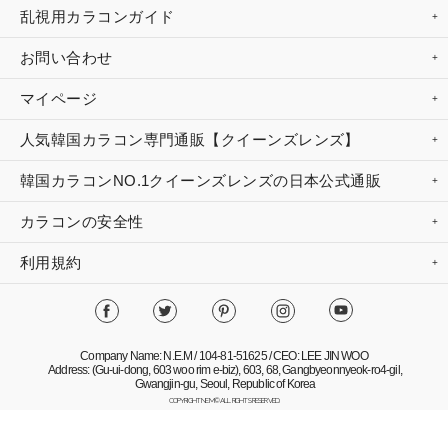
乱視用カラコンガイド
お問い合わせ
マイページ
人気韓国カラコン専門通販【クイーンズレンズ】
韓国カラコンNO.1クイーンズレンズの日本公式通販
カラコンの安全性
利用規約
Company Name: N.E.M / 104-81-51625 / CEO: LEE JIN WOO
Address: (Gu-ui-dong, 603 woo rim e-biz), 603, 68, Gangbyeonnyeok-ro4-gil,
Gwangjin-gu, Seoul, Republic of Korea
COPYRIGHT NEM© ALL RIGHTS RESERVED.
Mobile Version