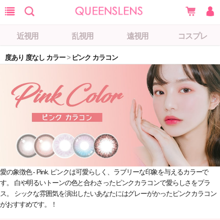
近視用
乱視用
遠視用
コスプレ
度あり 度なし カラー
>
ピンク カラコン
愛の象徴色 - Pink. ピンクは可愛らしく、ラブリーな印象を与えるカラーで
す。 白や明るいトーンの色と合わさったピンクカラコンで愛らしさをプラ
ス。 シックな雰囲気を演出したいあなたにはグレーがかったピンクカラコン
がおすすめです。！