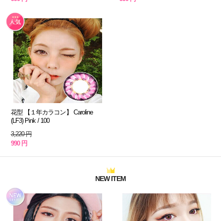
花型 【１年カラコン】 Caroline
(LF3) Pink / 100
3,220 円
990 円
NEW ITEM