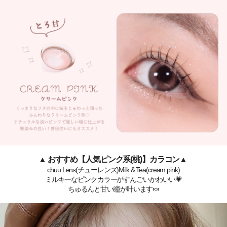
▲ おすすめ【人気ピンク系(桃)】カラコン▲
chuu Lens(チューレンズ)Milk & Tea(cream pink)
ミルキーなピンクカラーがすんごいかわいい💗
ちゅるんと甘い瞳が叶います🍬