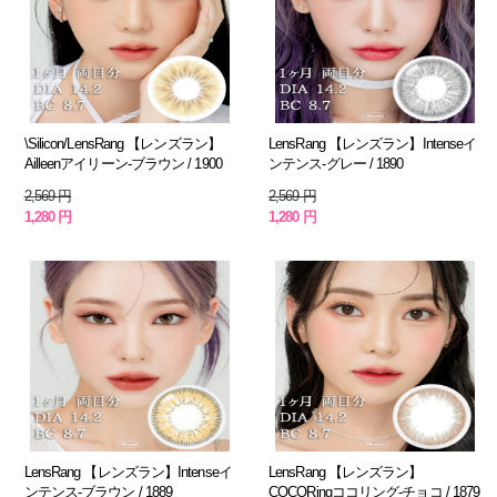
\Silicon/LensRang 【レンズラン】
LensRang 【レンズラン】Intenseイ
Ailleenアイリーン-ブラウン / 1900
ンテンス-グレー / 1890
2,569 円
2,569 円
1,280 円
1,280 円
LensRang 【レンズラン】Intenseイ
LensRang 【レンズラン】
ンテンス-ブラウン / 1889
COCORingココリング-チョコ / 1879