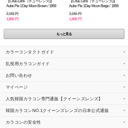
【Chuu Lens（チューレンズ)】
【Chuu Lens（チューレンズ)】
Aube Pie 1Day Moon Brown / 1859
Aube Pie 1Day Moon Beige / 1858
2,141 円
2,141 円
1,800 円
1,800 円
もっと見る
カラーコンタクトガイド
乱視用カラコンガイド
お問い合わせ
マイページ
人気韓国カラコン専門通販【クイーンズレンズ】
韓国カラコンNO.1クイーンズレンズの日本公式通販
カラコンの安全性