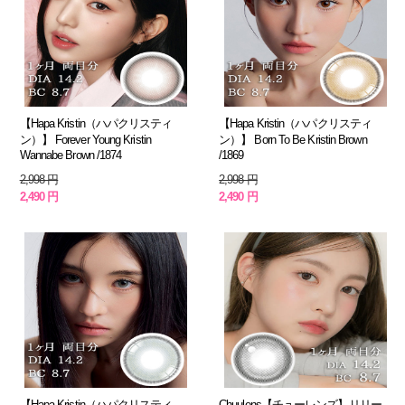
【Hapa Kristin（ハパクリスティ
【Hapa Kristin（ハパクリスティ
ン）】 Forever Young Kristin
ン）】 Born To Be Kristin Brown
Wannabe Brown /1874
/1869
2,998 円
2,998 円
2,490 円
2,490 円
【Hapa Kristin（ハパクリスティ
Chuulens【チューレンズ】リリー