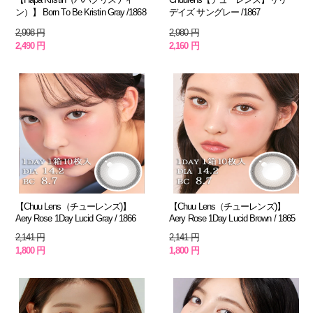
ン）】 Born To Be Kristin Gray /1868
デイズ サングレー /1867
2,998 円
2,980 円
2,490 円
2,160 円
【Chuu Lens（チューレンズ)】
【Chuu Lens（チューレンズ)】
Aery Rose 1Day Lucid Gray / 1866
Aery Rose 1Day Lucid Brown / 1865
2,141 円
2,141 円
1,800 円
1,800 円