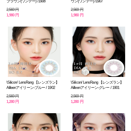
ブラウン(ワンデー) /1908
ウン(ワンデー) /1907
2,569 円
2,569 円
1,980 円
1,980 円
\Silicon/ LensRang 【レンズラン】
\Silicon/ LensRang 【レンズラン】
Ailleenアイリーン-ブルー / 1902
Ailleenアイリーン-グレー / 1901
2,569 円
2,569 円
1,280 円
1,280 円