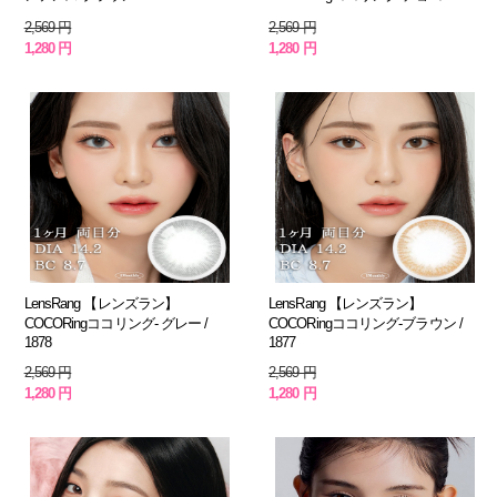
2,569 円
2,569 円
1,280 円
1,280 円
LensRang 【レンズラン】
LensRang 【レンズラン】
COCORingココリング- グレー /
COCORingココリング-ブラウン /
1878
1877
2,569 円
2,569 円
1,280 円
1,280 円