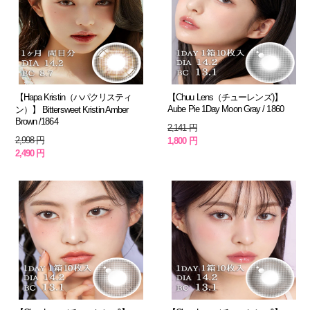
【Hapa Kristin（ハパクリスティ
【Chuu Lens（チューレンズ)】
Aube Pie 1Day Moon Gray / 1860
ン）】 Bittersweet Kristin Amber
Brown /1864
2,141 円
2,998 円
1,800 円
2,490 円