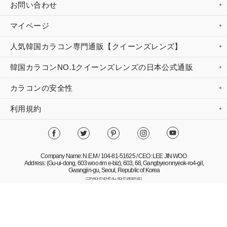
お問い合わせ
マイページ
人気韓国カラコン専門通販【クイーンズレンズ】
韓国カラコンNO.1クイーンズレンズの日本公式通販
カラコンの安全性
利用規約
Company Name: N.E.M / 104-81-51625 / CEO: LEE JIN WOO
Address: (Gu-ui-dong, 603 woo rim e-biz), 603, 68, Gangbyeonnyeok-ro4-gil,
Gwangjin-gu, Seoul, Republic of Korea
COPYRIGHT NEM© ALL RIGHTS RESERVED.
Mobile Version