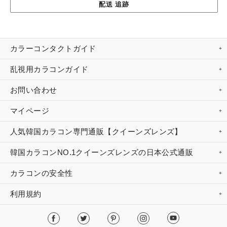
配送 追跡
カラーコンタクトガイド
乱視用カラコンガイド
お問い合わせ
マイページ
人気韓国カラコン専門通販【クイーンズレンズ】
韓国カラコンNO.1クイーンズレンズの日本公式通販
カラコンの安全性
利用規約