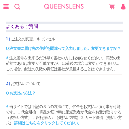
よくあるご質問
1 )
ご注文の変更、キャンセル
Q.注文書に届け先の住所を間違って入力しました。変更できますか？
A
.注文番号を出来るだけ早く当社の方にお知らせください。商品の出
荷前であれば変更が可能ですが、 出荷後の場合は変更ができません。
この場合、配送の失敗の責任は当社が負担することはできません。
2 )
お支払いについて
Q.お支払い方法？
A
.当サイトでは下記の３つの方法にて、代金をお支払い頂く事が可能
です。 1. 代金引換；商品お届け時に配送業者が代金をお受け取りする
（後払い方式） 2. 銀行振込：
（先払い方式） 3. カード決済（先払い方
式）
詳細はこちらをクリックしてください。