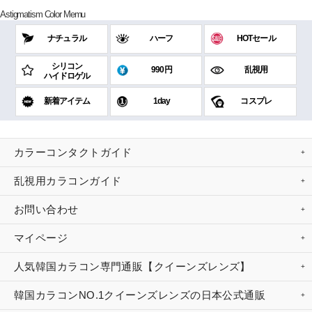
Astigmatism Color Memu
ナチュラル
ハーフ
HOTセール
シリコン
990円
乱視用
ハイドロゲル
新着アイテム
1day
コスプレ
カラーコンタクトガイド
乱視用カラコンガイド
お問い合わせ
マイページ
人気韓国カラコン専門通販【クイーンズレンズ】
韓国カラコンNO.1クイーンズレンズの日本公式通販