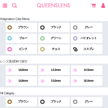
Astigmatism Color Memu
ブラウン
ブラック
グレー
ブルー
グリーン
バイオレット
ピンク
チョコ
コスプレ
レンズ直径DIAで探す
14.0mm
14.3mm
14.5mm
14.8mm
15.0mm
16.0mm
Hit Category
ブラウン
ブラック
グレー