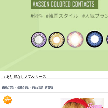
価格が安い
価格が高い
商品名順
新着順