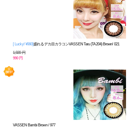
[ Lucky! ¥990]
盛れるデカ目カラコンVASSEN Taru (TA204) Brown/ 021
1,920 円
990 円
VASSEN Bambi Brown / 977