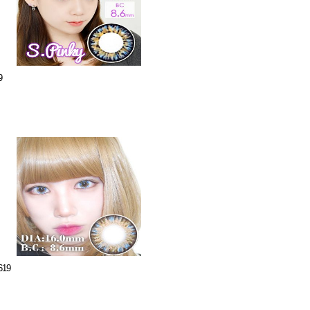
9
619