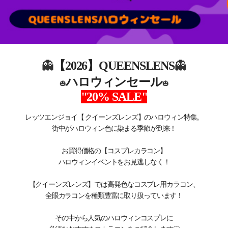
👻
👻
【2026】QUEENSLENS
ハロウィンセール
🎃
🎃
"20% SALE"
レッツエンジョイ【 クイーンズレンズ】のハロウィン特集。
街中がハロウィン色に染まる季節が到来！
お買得価格の【コスプレカラコン】
ハロウィンイベントをお見逃しなく！
【クイーンズレンズ】では高発色なコスプレ用カラコン、
全眼カラコンを種類豊富に取り扱っています！
その中から人気のハロウィンコスプレに