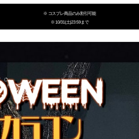
※ コスプレ商品のみ割引可能
※ 10/31(土)23:59まで