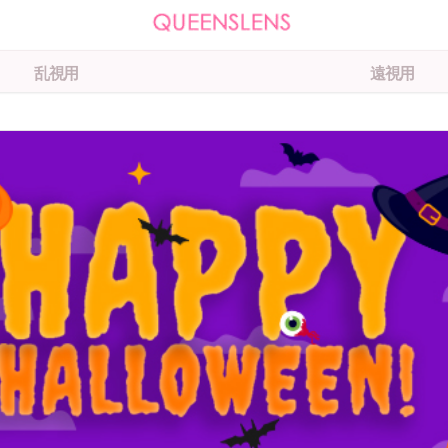
乱視用
遠視用