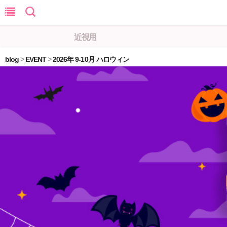
近視用
blog
>
EVENT
>
2026年 9-10月 ハロウィン