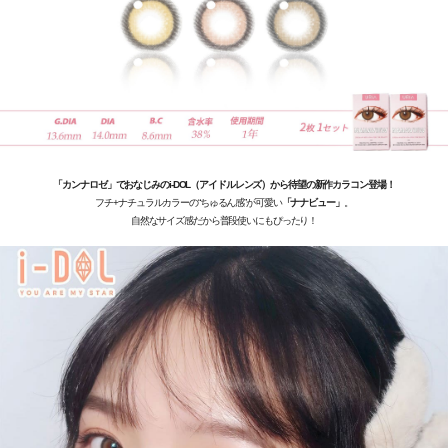
「カンナロゼ」でおなじみのi-DOL（アイドルレンズ）から待望の新作カラコン登場！
フチ+ナチュラルカラーの“ちゅるん感”が可愛い
「ナナビュー」
。
自然なサイズ感だから普段使いにもぴったり！