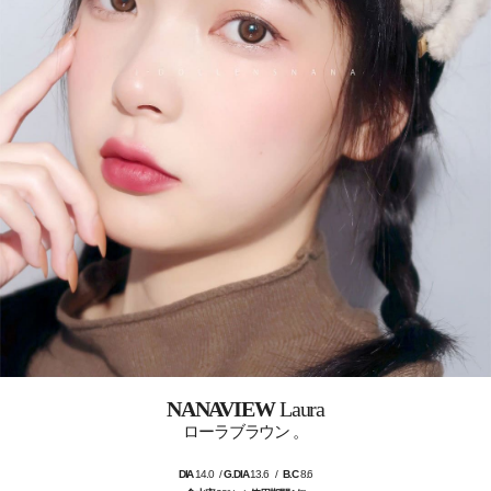
NANAVIEW
Laura
ローラブラウン 。
DIA
14.0 /
G.DIA
13.6 /
B.C
8.6