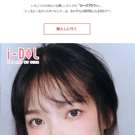
いちごミルクみたいな優しいピンクの
「ローズブラウン」
。
「とぅるとぅるのミルキーピンク」は、女の子なら絶対気になる旬カラー。