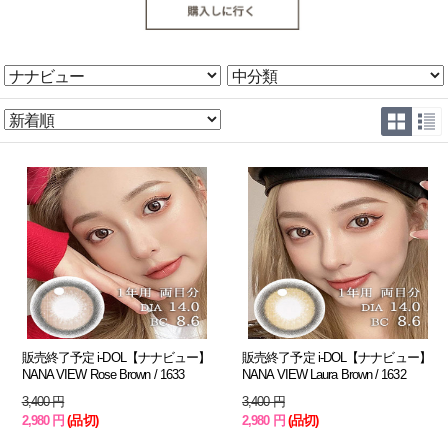
販売終了予定 i-DOL【ナナビュー】
販売終了予定 i-DOL【ナナビュー】
NANA VIEW Rose Brown / 1633
NANA VIEW Laura Brown / 1632
3,400 円
3,400 円
2,980 円
(品切)
2,980 円
(品切)