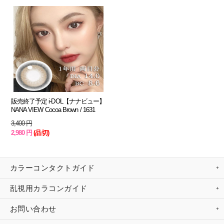
販売終了予定 i-DOL【ナナビュー】
NANA VIEW Cocoa Brown / 1631
3,400 円
2,980 円
(品切)
カラーコンタクトガイド
乱視用カラコンガイド
お問い合わせ