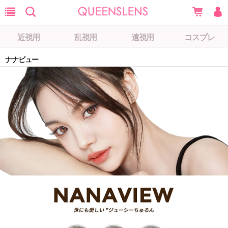
近視用
乱視用
遠視用
コスプレ
ナナビュー