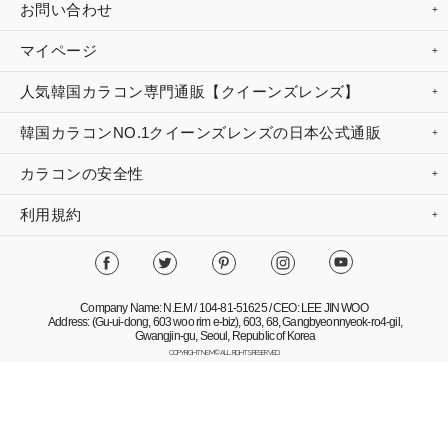
お問い合わせ
マイページ
人気韓国カラコン専門通販【クイーンズレンズ】
韓国カラコンNO.1クイーンズレンズの日本公式通販
カラコンの安全性
利用規約
Company Name: N.E.M / 104-81-51625 / CEO: LEE JIN WOO
Address: (Gu-ui-dong, 603 woo rim e-biz), 603, 68, Gangbyeonnyeok-ro4-gil,
Gwangjin-gu, Seoul, Republic of Korea
COPYRIGHT NEM© ALL RIGHTS RESERVED.
Mobile Version