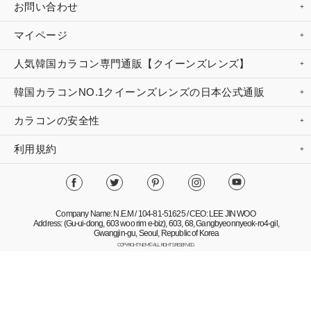
お問い合わせ
マイページ
人気韓国カラコン専門通販【クイーンズレンズ】
韓国カラコンNO.1クイーンズレンズの日本公式通販
カラコンの安全性
利用規約
Company Name: N.E.M / 104-81-51625 / CEO: LEE JIN WOO
Address: (Gu-ui-dong, 603 woo rim e-biz), 603, 68, Gangbyeonnyeok-ro4-gil,
Gwangjin-gu, Seoul, Republic of Korea
COPYRIGHT NEM© ALL RIGHTS RESERVED.
Mobile Version