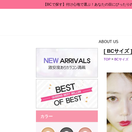
【BCで探す】付け心地で選ぶ！あなたの目にぴったりの
ABOUT US
[ BCサイズ 
>
TOP
BCサイズ
カラー