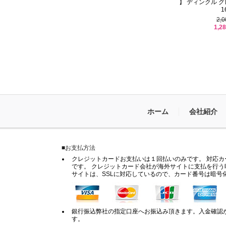
】 ディンクル グレー 
1
2,
1,2
ホーム
会社紹介
■お支払方法
クレジットカードお支払いは１回払いのみです。 対応カードは
です。 クレジットカード会社が海外サイトに支払を行う
サイトは、SSLに対応しているので、カード番号は暗号
銀行振込弊社の指定口座へお振込み頂きます。入金確認
す。