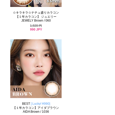
☆キラキラ☆ナチュ盛りカラコン
【１年カラコン】 ジュエリー
JEWELY Brown / 060
1,920 円
990 JPY
BEST
[ Lucky! ¥990]
【１年カラコン】アイダブラウン
AIDA Brown / 1036