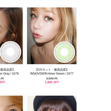
・最高品質】
【UVカット・最高品質】
r Gray / 1678
INNOVISION Amor Green / 1677
0 円
3,590 円
 JPY
1,980 JPY