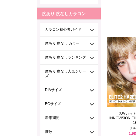
度あり 度なしカラコン
カラコン初心者ガイド
度あり 度なし カラー
度あり 度なしランキング
度あり 度なし人気シリー
ズ
DIAサイズ
BCサイズ
【UVカッ
着用期間
INNOVISION Elite
1
3,
度数
1,9