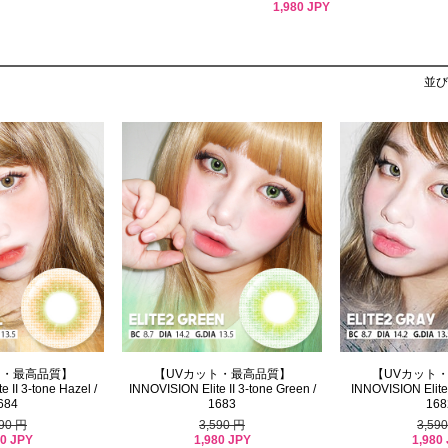
1,980 JPY
並び
ト・最高品質】
【UVカット・最高品質】
【UVカット
 II 3-tone Hazel /
INNOVISION Elite II 3-tone Green /
INNOVISION Elite 
684
1683
168
590 円
3,590 円
3,59
80 JPY
1,980 JPY
1,980