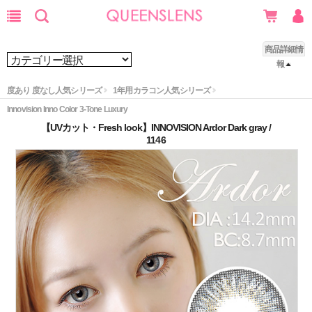
商品詳細情
報
度あり 度なし人気シリーズ
1年用カラコン人気シリーズ
Innovision Inno Color 3-Tone Luxury
【UVカット・Fresh look】INNOVISION Ardor Dark gray /
1146