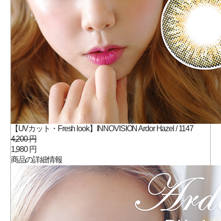
【UVカット・Fresh look】INNOVISION Ardor Hazel / 1147
4,200 円
1,980 円
商品の詳細情報