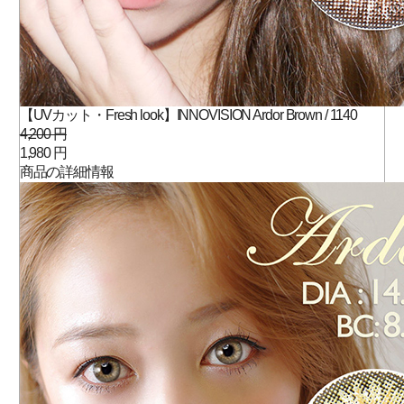
【UVカット・Fresh look】INNOVISION Ardor Brown / 1140
4,200 円
1,980 円
商品の詳細情報