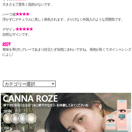
大きさも丁度良く負担がないです。
★★★★
ハーフ感
浮かずにナチュラルに美しく発色されます。さりげなく外国人のような雰囲気です。
★★★★★
デザイン
自然なザインです。
総評
青味を帯びたグレーであまり目立たず自然にきれいですね。 発色が良くてポイントレンズ
によし!