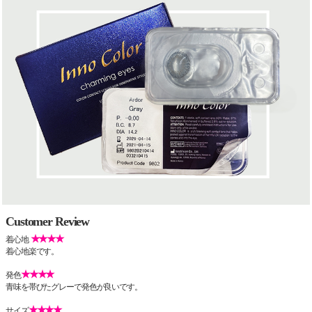
Customer Review
★★★★
着心地
着心地楽です。
★★★★
発色
青味を帯びたグレーで発色が良いです。
★★★★
サイズ