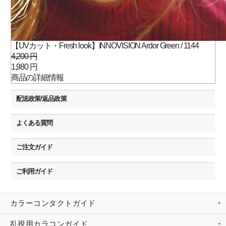
【UVカット・Fresh look】INNOVISION Ardor Green / 1144
4,200 円
1,980 円
商品の詳細情報
配送政策/返品政策
よくある質問
ご注文ガイド
ご利用ガイド
カラーコンタクトガイド
乱視用カラコンガイド