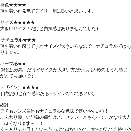
発色★★★★
落ち着いた発色でデイリー用に良いと思います。
サイズ★★★★★
大きいサイズ！だけど負担感はありませんでした:)
ナチュラル★★★
落ち着いた感じですがサイズが大きい方なので、ナチュラルではあ
りません。
ハーフ感★★
発色は最高！だけどサイズが大きい方だからお人形のような感じ
がとても強いです。
デザイン）★★★★
自然だけど存在感のあるデザインなのできれい:)
総評
フチもレンズ自体もナチュラルな色味で使いやすい◎！
ふんわり優しい印象の瞳だけど、セクシーさもあって、かなり大人
っぽくなります～！！
くっきりデカ目！といったわけではないので、すっぴんでも使いや