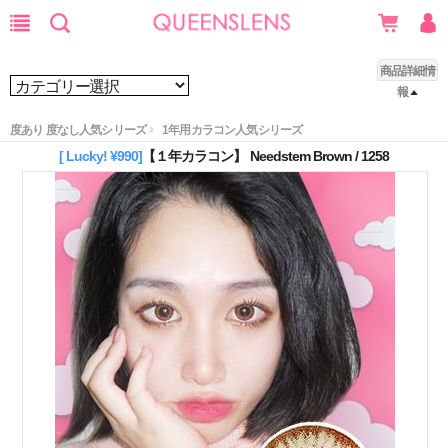
商品詳細情
報
度あり 度なし人気シリーズ
1年用カラコン人気シリーズ
[ Lucky! ¥990]
【１年カラコン】 Needstem Brown / 1258