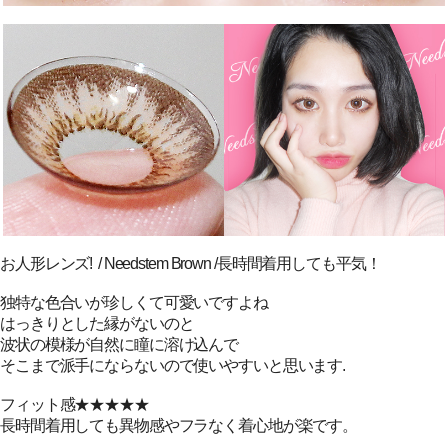
お人形レンズ! / Needstem Brown /長時間着用しても平気！
独特な色合いが珍しくて可愛いですよね
はっきりとした縁がないのと
波状の模様が自然に瞳に溶け込んで
そこまで派手にならないので使いやすいと思います.
フィット感★★★★★
長時間着用しても異物感やフラなく着心地が楽です。