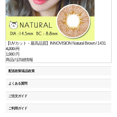
【UVカット・最高品質】INNOVISION Natural Brown / 1431
4,200 円
1,980 円
商品の詳細情報
配送政策/返品政策
よくある質問
ご注文ガイド
ご利用ガイド