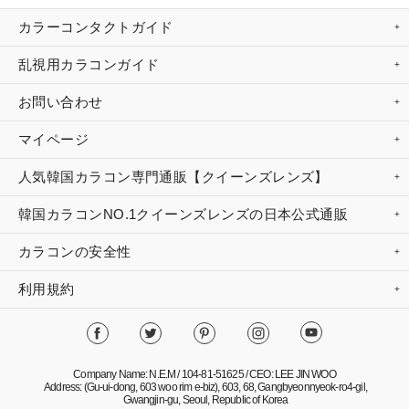
カラーコンタクトガイド
乱視用カラコンガイド
お問い合わせ
マイページ
人気韓国カラコン専門通販【クイーンズレンズ】
韓国カラコンNO.1クイーンズレンズの日本公式通販
カラコンの安全性
利用規約
Company Name: N.E.M / 104-81-51625 / CEO: LEE JIN WOO
Address: (Gu-ui-dong, 603 woo rim e-biz), 603, 68, Gangbyeonnyeok-ro4-gil,
Gwangjin-gu, Seoul, Republic of Korea