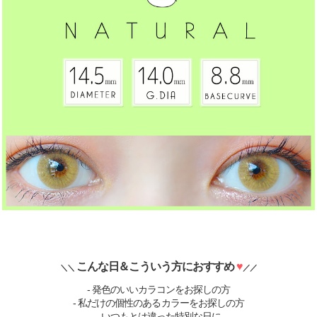
こんな日＆こういう方におすすめ
♥
＼＼
／／
- 発色のいいカラコンをお探しの方
- 私だけの個性のあるカラーをお探しの方
- いつもとは違った特別な日に