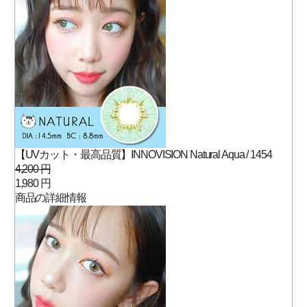
【UVカット・最高品質】INNOVISION Natural Aqua / 1454
4,200 円
1,980 円
商品の詳細情報