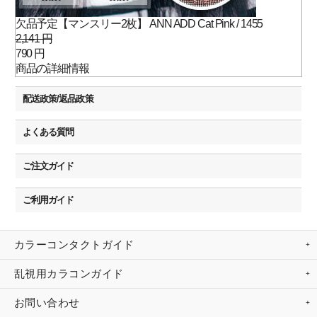
欠品予定【マンスリー2枚】 ANN ADD Cat Pink / 1455
2,141 円
790 円
商品の詳細情報
配送政策/返品政策
よくある質問
ご注文ガイド
ご利用ガイド
カラーコンタクトガイド
乱視用カラコンガイド
お問い合わせ