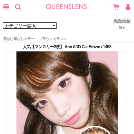
商品詳細情
報
度あり 度なし カラー
ブラウン カラコン
人気【マンスリー2枚】 Ann ADD Cat Brown / 1458