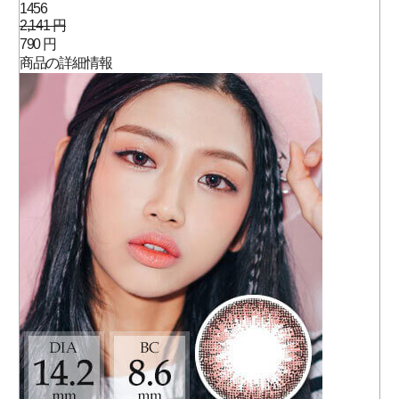
1456
2,141 円
790 円
商品の詳細情報