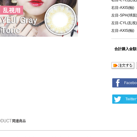
右目-AXIS(軸)
左目-SPH(球面
左目-CYL(乱視)
左目-AXIS(軸)
合計購入金額
Face
Twit