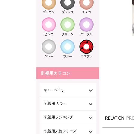
ブラウン
ブラック
チョコ
ピンク
グリーン
パープル
グレー
ブルー
コスプレ
乱視用カラコン
queensblog
乱視用 カラー
乱視用ランキング
乱視用人気シリーズ