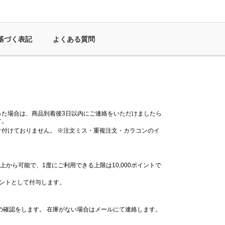
基づく表記
よくある質問
った場合は、商品到着後3日以内にご連絡をいただけましたら
す。
付けておりません。 ※注文ミス・重複注文・カラコンのイ
。
上から可能で、1度にご利用できる上限は10,000ポイントで
イントとして付与します。
の確認をします。 在庫がない場合はメールにて連絡します。