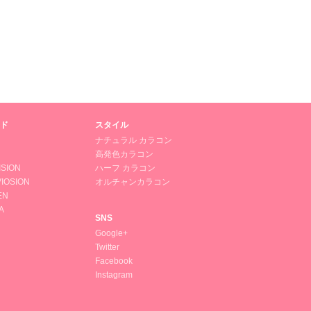
ド
スタイル
ナチュラル カラコン
高発色カラコン
ISION
ハーフ カラコン
IOSION
オルチャンカラコン
EN
A
SNS
Google+
Twitter
Facebook
Instagram