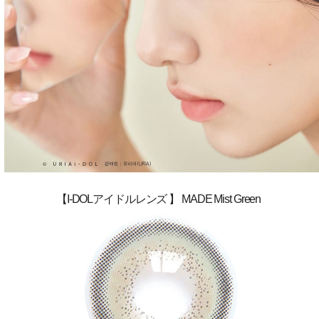
【I-DOLアイドルレンズ 】 MADE Mist Green