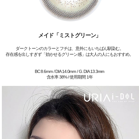
メイド「ミストグリーン」
ダークトーンのカラーとフチは、意外にもいちばん馴染む。
存在感を出しすぎず「効かせるグリーン感」は大人の人にもおすすめ。
BC 8.6mm / DIA 14.0mm / G. DIA 13.3mm
含水率 38% / 使用期間 1年