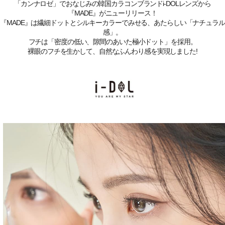
「カンナロゼ」でおなじみの韓国カラコンブランドi-DOLレンズから
『MADE』がニューリリース！
『MADE』は繊細ドットとシルキーカラーでみせる、あたらしい「ナチュラル
感」。
フチは「密度の低い、隙間のあいた極小ドット」を採用。
裸眼のフチを生かして、自然なふんわり感を実現しました!