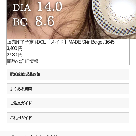
販売終了予定 i-DOL【メイド】MADE Skin Beige / 1645
3,400 円
2,980 円
商品の詳細情報
配送政策/返品政策
よくある質問
ご注文ガイド
ご利用ガイド