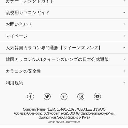
カラーコンタクトガイド
乱視用カラコンガイド
お問い合わせ
マイページ
人気韓国カラコン専門通販【クイーンズレンズ】
韓国カラコンNO.1クイーンズレンズの日本公式通販
カラコンの安全性
利用規約
Company Name: N.E.M / 104-81-51625 / CEO: LEE JIN WOO
Address: (Gu-ui-dong, 603 woo rim e-biz), 603, 68, Gangbyeonnyeok-ro4-gil,
Gwangjin-gu, Seoul, Republic of Korea
COPYRIGHT NEM© ALL RIGHTS RESERVED.