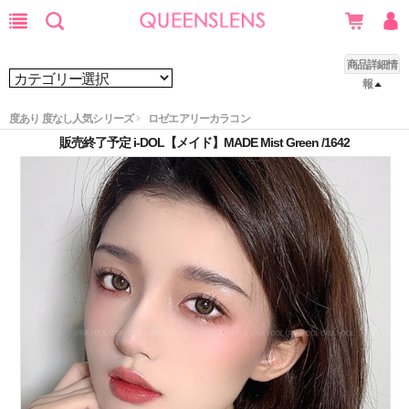
商品詳細情
報
度あり 度なし人気シリーズ
ロゼエアリーカラコン
販売終了予定 i-DOL【メイド】MADE Mist Green /1642