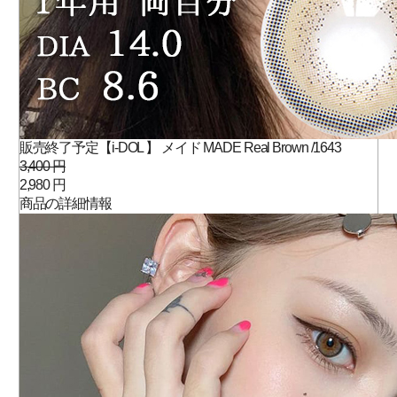
販売終了予定【i-DOL 】 メイド MADE Real Brown /1643
3,400 円
2,980 円
商品の詳細情報