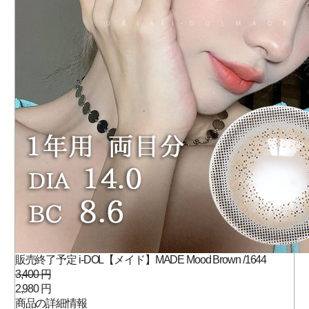
販売終了予定 i-DOL【メイド】MADE Mood Brown /1644
3,400 円
2,980 円
商品の詳細情報