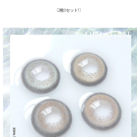
〔2枚1セット!〕