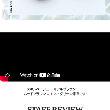
スキンベージュ
→
リアルブラウン
ムードブラウン
→
ミストグリーン
順番です!
STAFF REVIEW