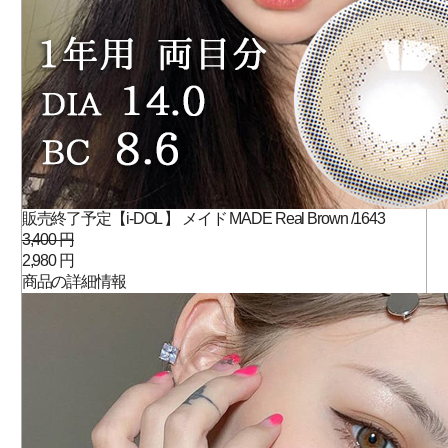
販売終了予定【i-DOL 】 メイド MADE Real Brown /1643
3,400 円
2,980 円
商品の詳細情報