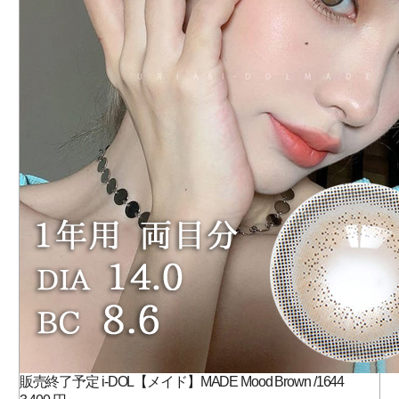
販売終了予定 i-DOL【メイド】MADE Mood Brown /1644