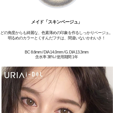
メイド「スキンベージュ」
どの角度からも綺麗な、色素薄めの印象を作るしっかりベージュ。
明るめのカラーとくすんだフチは、間違いないかわいさ！
BC 8.6mm / DIA 14.0mm / G. DIA 13.3mm
含水率 38% / 使用期間 1年