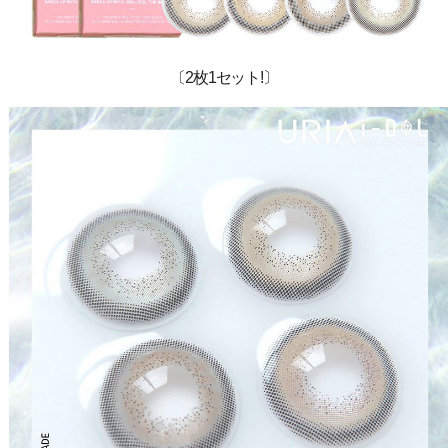
〔2枚1セット!〕