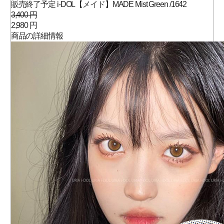
販売終了予定 i-DOL【メイド】MADE Mist Green /1642
3,400 円
2,980 円
商品の詳細情報