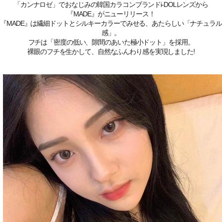
「カンナロゼ」でおなじみの韓国カラコンブランドi-DOLレンズから
『MADE』がニューリリース！
『MADE』は繊細ドットとシルキーカラーでみせる、あたらしい「ナチュラル
感」。
フチは「密度の低い、隙間のあいた極小ドット」を採用。
裸眼のフチを生かして、自然なふんわり感を実現しました!