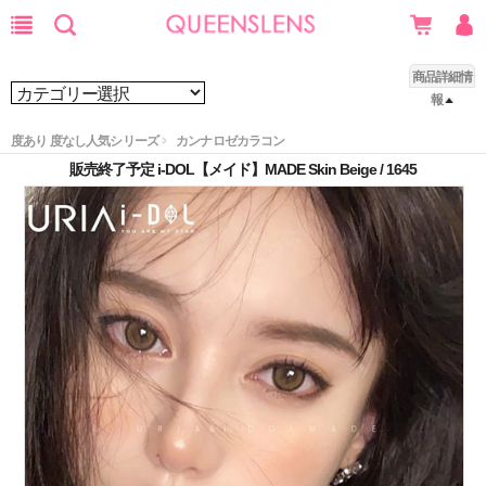
商品詳細情
報
度あり 度なし人気シリーズ
カンナロゼカラコン
販売終了予定 i-DOL【メイド】MADE Skin Beige / 1645