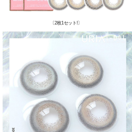
〔2枚1セット!〕