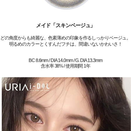
メイド「スキンベージュ」
どの角度からも綺麗な、色素薄めの印象を作るしっかりベージュ。
明るめのカラーとくすんだフチは、間違いないかわいさ！
BC 8.6mm / DIA 14.0mm / G. DIA 13.3mm
含水率 38% / 使用期間 1年