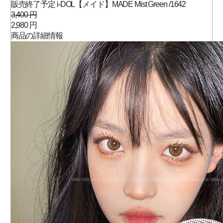
販売終了予定 i-DOL【メイド】MADE Mist Green /1642
3,400 円
2,980 円
商品の詳細情報