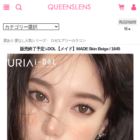
商品詳細情
報
度あり 度なし人気シリーズ
ロゼエアリーカラコン
販売終了予定 i-DOL【メイド】MADE Skin Beige / 1645