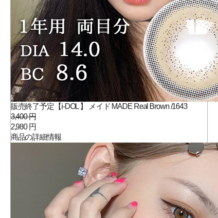
販売終了予定【i-DOL 】 メイド MADE Real Brown /1643
3,400 円
2,980 円
商品の詳細情報