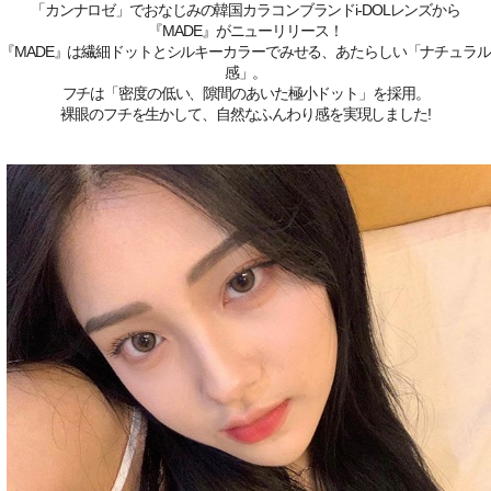
「カンナロゼ」でおなじみの韓国カラコンブランドi-DOLレンズから
『MADE』がニューリリース！
『MADE』は繊細ドットとシルキーカラーでみせる、あたらしい「ナチュラル
感」。
フチは「密度の低い、隙間のあいた極小ドット」を採用。
裸眼のフチを生かして、自然なふんわり感を実現しました!