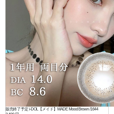
販売終了予定 i-DOL【メイド】MADE Mood Brown /1644