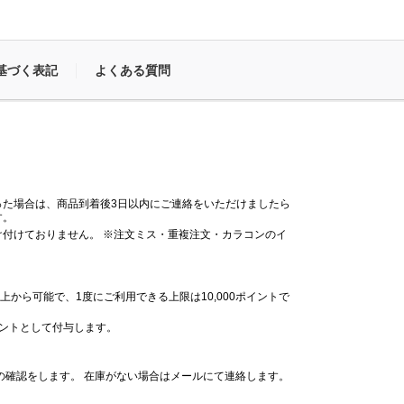
基づく表記
よくある質問
った場合は、商品到着後3日以内にご連絡をいただけましたら
す。
付けておりません。 ※注文ミス・重複注文・カラコンのイ
。
上から可能で、1度にご利用できる上限は10,000ポイントで
イントとして付与します。
の確認をします。 在庫がない場合はメールにて連絡します。