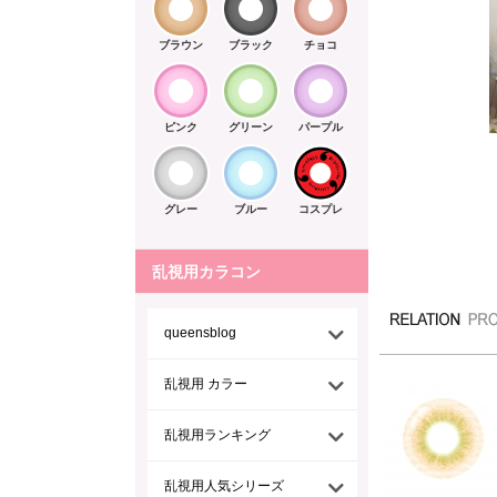
ブラウン
ブラック
チョコ
ピンク
グリーン
パープル
グレー
ブルー
コスプレ
乱視用カラコン
queensblog
乱視用 カラー
乱視用ランキング
乱視用人気シリーズ