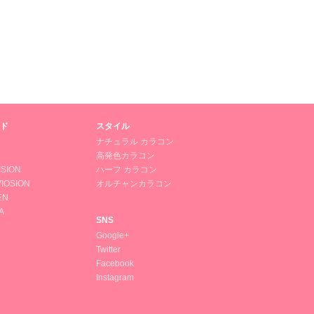
ド
スタイル
ナチュラル カラコン
高発色カラコン
ISION
ハーフ カラコン
IOSION
オルチャンカラコン
EN
A
SNS
Google+
Twitter
Facebook
Instagram