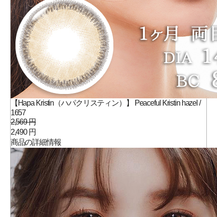
【Hapa Kristin（ハパクリスティン）】 Peaceful Kristin hazel /
1657
2,569 円
2,490 円
商品の詳細情報