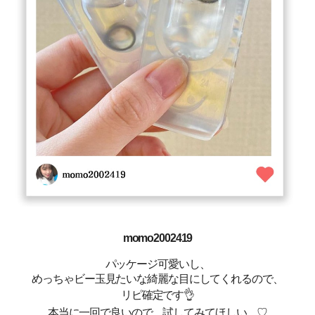
momo2002419
パッケージ可愛いし、
めっちゃビー玉見たいな綺麗な目にしてくれるので、
リピ確定です👌
本当に一回で良いので、試してみてほしい…♡