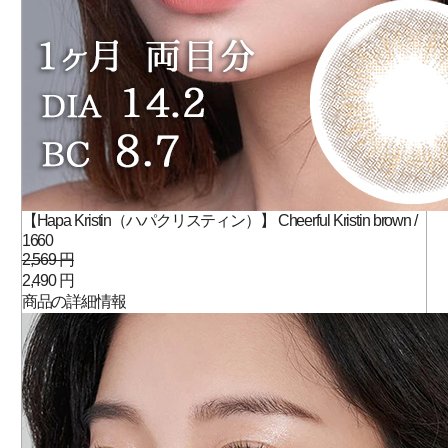
【Hapa Kristin（ハパクリスティン）】 Cheerful Kristin brown /
1660
2,569 円
2,490 円
商品の詳細情報