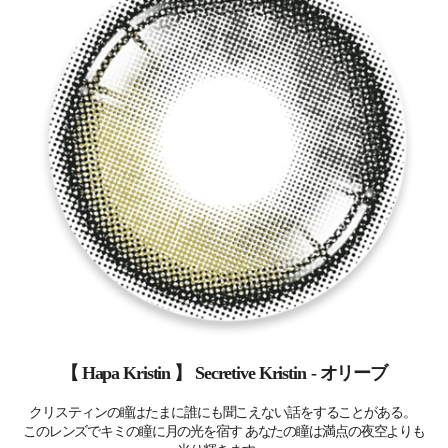
【 Hapa Kristin 】
Secretive Kristin
-
オリーブ
クリスティンの瞳はたまに誰にも聞こえない話をすることがある。
このレンズでキミの瞳に月の光を宿す あなたの瞳は満点の夜空よりも