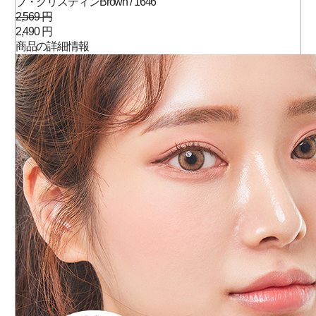
ブ・クリスティンBrown / 1646
2,569 円
2,490 円
商品の詳細情報