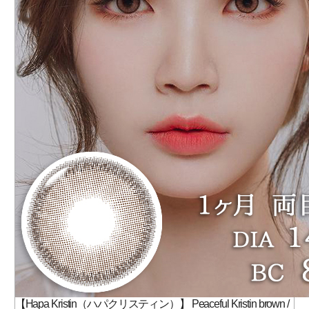
【Hapa Kristin（ハパクリスティン）】 Peaceful Kristin brown /