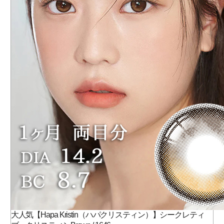
大人気【Hapa Kristin（ハパクリスティン）】シークレティ