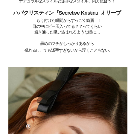
ナチュラルなスタイルと派手なスタイル、両方似合う！
ハパクリスティン
『Secretive Kristin』
オリーブ
もう付けた瞬間からすっごく綺麗！！ㅤㅤㅤㅤㅤㅤㅤㅤㅤㅤㅤ
目の中にビー玉入ってる？？ってくらい
透き通った吸い込まれるような瞳に…
黒めのフチがしっかりあるから
盛れるし、でも派手すぎないから浮くこともない.