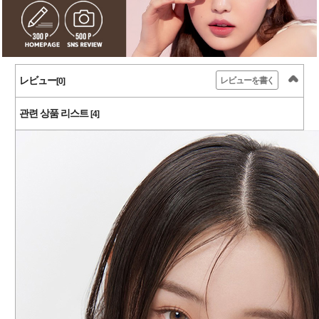
レビュー
レビューを書く
[0]
관련 상품 리스트
[4]