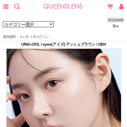
商品詳細情
報
着用期間
6ヶ月~１年カラコン
URIA i-DOL / eyeis(アイズ) アッシュブラウン / 1854