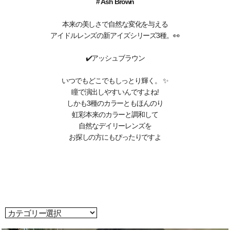
#
Ash Brown
本来の美しさで自然な変化を与える
アイドルレンズの新アイズシリーズ3種。👀
✔️アッシュブラウン
いつでもどこでもしっとり輝く。 ✨
瞳で演出しやすいんですよね!
しかも3種のカラーともほんのり
虹彩本来のカラーと調和して
自然なデイリーレンズを
お探しの方にもぴったりですよ