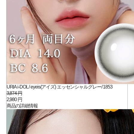
URIA i-DOL / eyeis(アイズ) エッセンシャルグレー/ 1853
3,874 円
2,980 円
商品の詳細情報