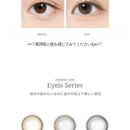
👀🤍着用前と後を感じてみてくださいね👀🤍