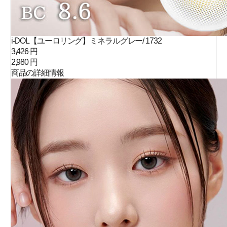
i-DOL【ユーロリング】ミネラルグレー/ 1732
3,426 円
2,980 円
商品の詳細情報