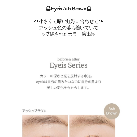
🔮
Eyeis Ash Brown
🔮
👀小さくて暗い虹彩に合わせて👀
アッシュ色の落ち着いていて
✨洗練されたカラー演出
!✨