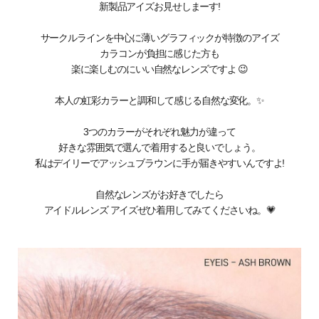
新製品アイズお見せしまーす!
サークルラインを中心に薄いグラフィックが特徴のアイズ
カラコンが負担に感じた方も
楽に楽しむのにいい自然なレンズですよ 😉
本人の虹彩カラーと調和して感じる自然な変化。✨
3つのカラーがそれぞれ魅力が違って
好きな雰囲気で選んで着用すると良いでしょう。
私はデイリーでアッシュブラウンに手が届きやすいんですよ!
自然なレンズがお好きでしたら
アイドルレンズ アイズぜひ着用してみてくださいね。💗