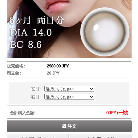
販売価格 :
2980.00 JPY
積立金 :
20 JPY
左目 :
右目 :
0
JPY (一対)
合計購入金額:
注文