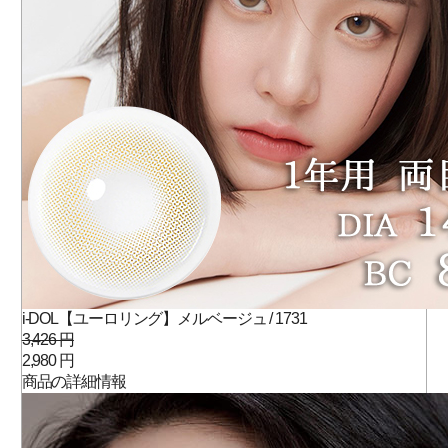
i-DOL【ユーロリング】メルベージュ / 1731
3,426 円
2,980 円
商品の詳細情報