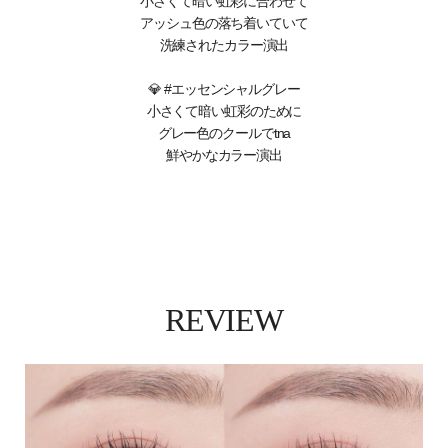
小さくて暗い虹彩に合わせて
アッシュ色の落ち着いていて
洗練されたカラー演出
💎 #エッセンシャルグレー
小さくて暗い虹彩のために
グレー色のクールでtna
鮮やかなカラー演出
REVIEW