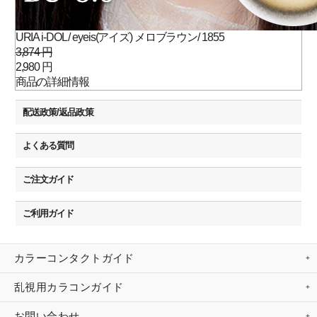
URIA i-DOL / eyeis(アイズ) メロブラウン/ 1855
3,874 円
2,980 円
商品の詳細情報
配送政策/返品政策
よくある質問
ご注文ガイド
ご利用ガイド
カラーコンタクトガイド
乱視用カラコンガイド
お問い合わせ