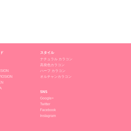
ド
スタイル
ナチュラル カラコン
高発色カラコン
ISION
ハーフ カラコン
IOSION
オルチャンカラコン
EN
A
SNS
Google+
Twitter
Facebook
Instagram