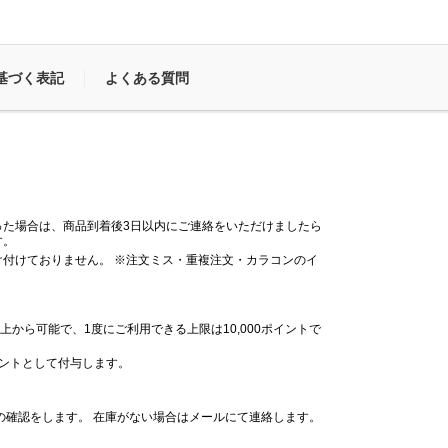
基づく表記
よくある質問
った場合は、商品到着後3日以内にご連絡をいただけましたら
す。
付けておりません。 ※注文ミス・重複注文・カラコンのイ
。
上から可能で、1度にご利用できる上限は10,000ポイントで
イントとして付与します。
の確認をします。 在庫がない場合はメールにて連絡します。