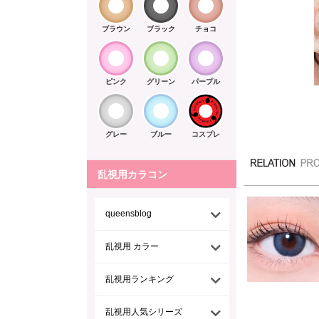
ブラウン
ブラック
チョコ
ピンク
グリーン
パープル
グレー
ブルー
コスプレ
乱視用カラコン
queensblog
乱視用 カラー
乱視用ランキング
乱視用人気シリーズ