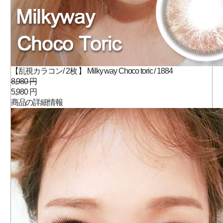
【乱視カラコン/ 2枚 】 Milky way Choco toric / 1884
8,980 円
5,980 円
商品の詳細情報