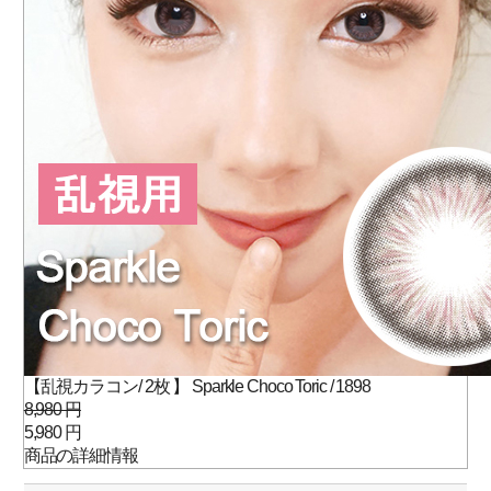
【乱視カラコン/ 2枚 】 Sparkle Choco Toric / 1898
8,980 円
5,980 円
商品の詳細情報