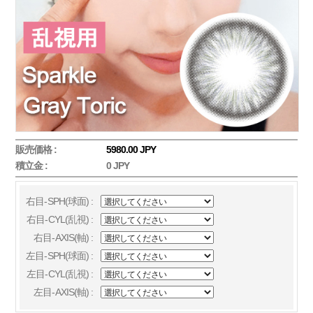
販売価格 :
5980.00 JPY
積立金 :
0 JPY
右目-SPH(球面) :
右目-CYL(乱視) :
右目-AXIS(軸) :
左目-SPH(球面) :
左目-CYL(乱視) :
左目-AXIS(軸) :