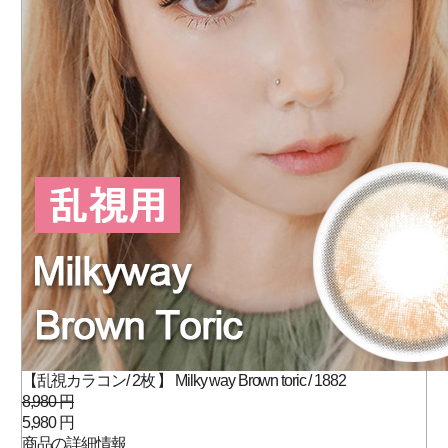
【乱視カラコン/ 2枚 】 Milky way Brown toric / 1882
8,980 円
5,980 円
商品の詳細情報