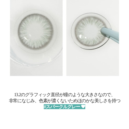
13.2のグラフィック直径が瞳のような大きさなので、
非常になじみ、色素が濃くないためほのかな美しさを持つ
#スパークル
グレー
🖤