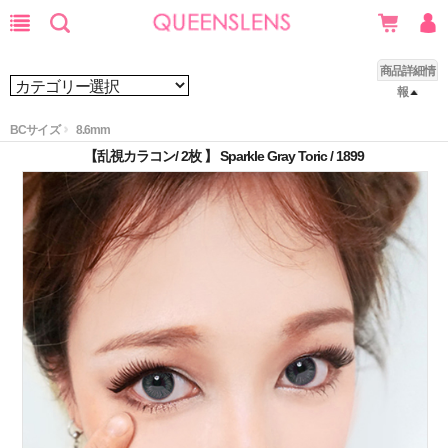
商品詳細情
報
BCサイズ
8.6mm
【乱視カラコン/ 2枚 】 Sparkle Gray Toric / 1899