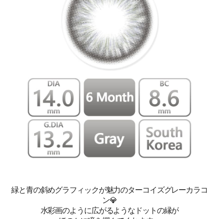
緑と青の斜めグラフィックが魅力のターコイズグレーカラコ
ン💎
水彩画のように広がるようなドットの
縁が