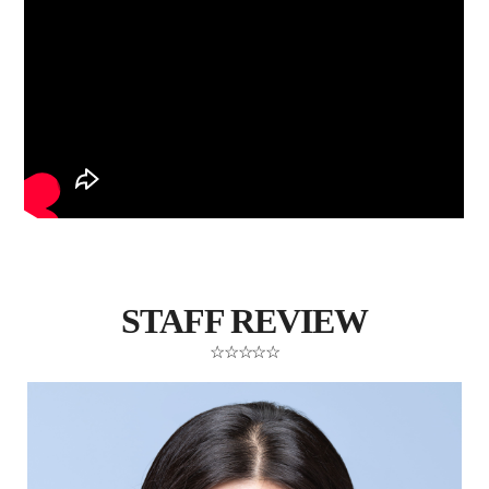
STAFF REVIEW
☆☆☆☆☆