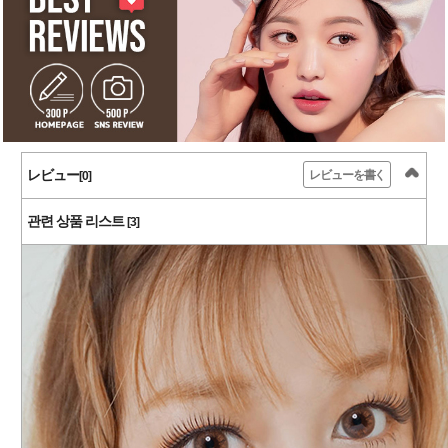
レビュー
レビューを書く
[0]
관련 상품 리스트
[3]