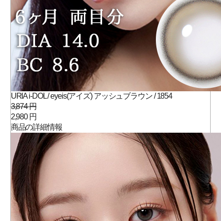
URIA i-DOL / eyeis(アイズ) アッシュブラウン / 1854
3,874 円
2,980 円
商品の詳細情報