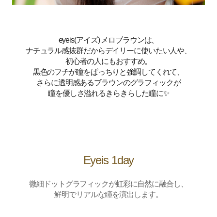
eyeis(アイズ) メロブラウン
は、
ナチュラル感抜群だからデイリーに使いたい人や、
初心者の人にもおすすめ。
黒色のフチが瞳をぱっちりと強調してくれて、
さらに透明感あるブラウンのグラフィックが
瞳を優しさ溢れるきらきらした瞳に✨️
Eyeis 1day
微細ドットグラフィックが虹彩に自然に融合し、
鮮明でリアルな瞳を演出します。