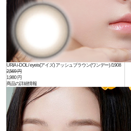
URIA i-DOL / eyeis(アイズ) アッシュブラウン(ワンデー) /1908
2,569 円
1,980 円
商品の詳細情報