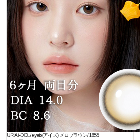
URIA i-DOL / eyeis(アイズ) メロブラウン/ 1855