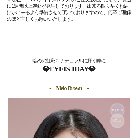
に1週間以上遅延が発生しております。出来る限り早くお届
けが出来るよう準備させて頂いておりますので、何卒ご理解
のほど宜しくお願いいたします。
暗めの虹彩も
ナチュラルに輝く瞳に
💎EYEIS 1DAY💎
- Melo Brown -