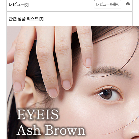
レビュー
レビューを書く
[0]
관련 상품 리스트
[7]