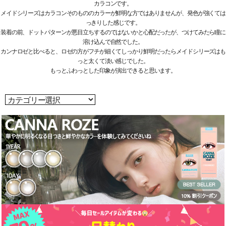
カラコンです。
メイドシリーズはカラコンそのもののカラーが鮮明な方ではありませんが、発色が強くては
っきりした感じです。
装着の前、ドットパターンが悪目立ちするのではないかと心配だったが、つけてみたら瞳に
溶け込んで自然でした。
カンナロゼと比べると、ロゼの方がフチが細くてしっかり鮮明だったらメイドシリーズはも
っと太くて淡い感じでした。
もっとふわっとした印象が演出できると思います。