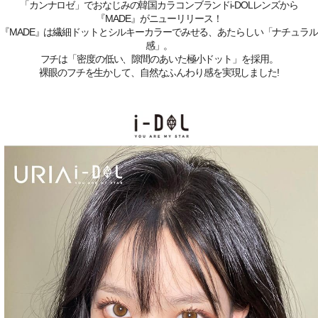
「カンナロゼ」でおなじみの韓国カラコンブランドi-DOLレンズから
『MADE』がニューリリース！
『MADE』は繊細ドットとシルキーカラーでみせる、あたらしい「ナチュラル
感」。
フチは「密度の低い、隙間のあいた極小ドット」を採用。
裸眼のフチを生かして、自然なふんわり感を実現しました!