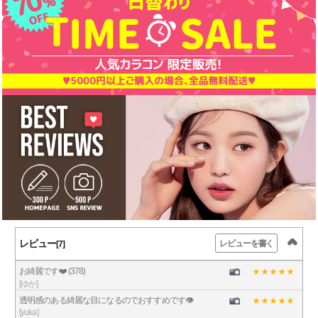
レビュー
レビューを書く
[7]
お綺麗です❤️ (378)
[ゆか]
透明感のある綺麗な目になるのでおすすめです👁
[yuka]