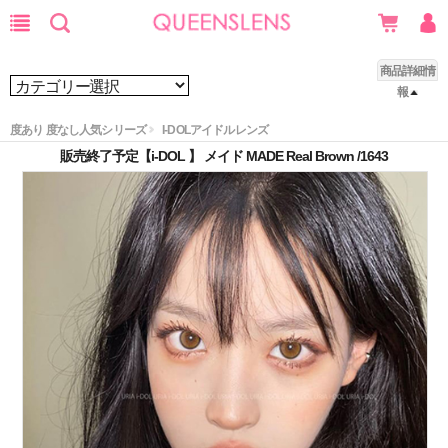
商品詳細情
報
度あり 度なし人気シリーズ
I-DOLアイドルレンズ
販売終了予定【i-DOL 】 メイド MADE Real Brown /1643