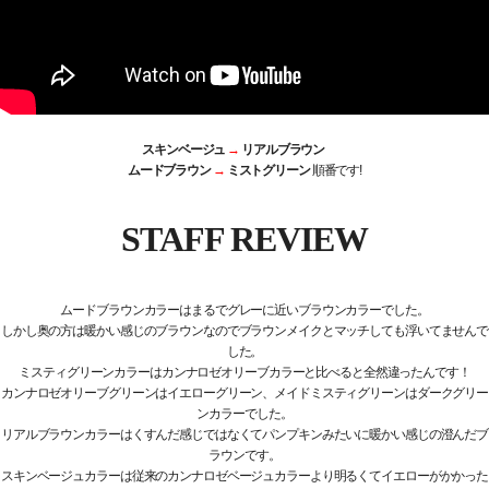
スキンベージュ
→
リアルブラウン
ムードブラウン
→
ミストグリーン
順番です!
STAFF REVIEW
ムードブラウンカラーはまるでグレーに近いブラウンカラーでした。
しかし奥の方は暖かい感じのブラウンなのでブラウンメイクとマッチしても浮いてませんで
した。
ミスティグリーンカラーはカンナロゼオリーブカラーと比べると全然違ったんです！
カンナロゼオリーブグリーンはイエローグリーン、メイドミスティグリーンはダークグリー
ンカラーでした。
リアルブラウンカラーはくすんだ感じではなくてパンプキンみたいに暖かい感じの澄んだブ
ラウンです。
スキンベージュカラーは従来のカンナロゼベージュカラーより明るくてイエローがかかった