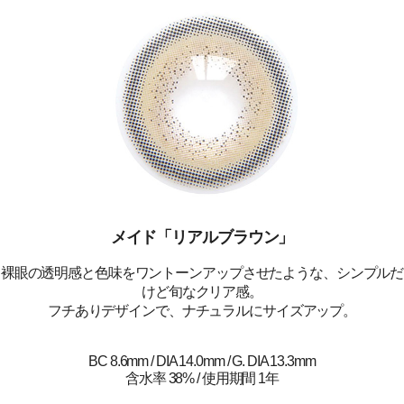
メイド「リアルブラウン」
裸眼の透明感と色味をワントーンアップさせたような、シンプルだ
けど旬なクリア感。
フチありデザインで、ナチュラルにサイズアップ。
BC 8.6mm / DIA 14.0mm / G. DIA 13.3mm
含水率 38% / 使用期間 1年