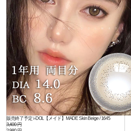
販売終了予定 i-DOL【メイド】MADE Skin Beige / 1645
3,400 円
2,980 円