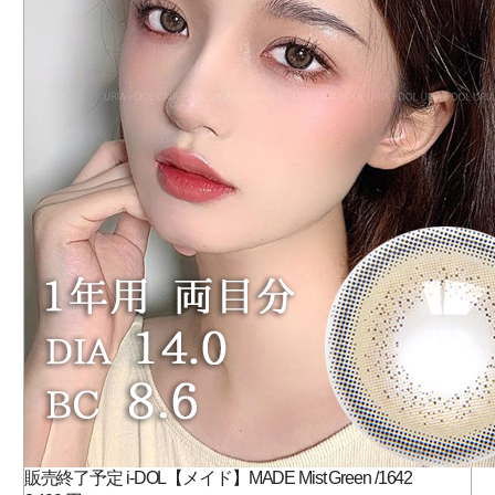
販売終了予定 i-DOL【メイド】MADE Mist Green /1642