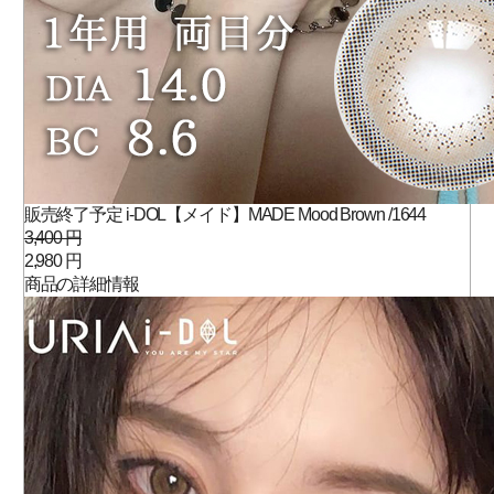
販売終了予定 i-DOL【メイド】MADE Mood Brown /1644
3,400 円
2,980 円
商品の詳細情報