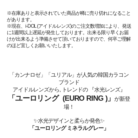
※在庫ありと表示されていた商品が稀に売り切れになること
があります。
※現在、i-DOL (アイドルレンズ)のご注文数増加により、発送
に1週間以上遅延が発生しております。出来る限り早くお届
けが出来るよう準備させて頂いておりますので、何卒ご理解
のほど宜しくお願いいたします。
「カンナロゼ」「ユリアル」が人気の韓国カラコン
ブランド
アイドルレンズから, トレンドの 『水光レンズ』
「ユーロリング (EURO RING )」
が新登
場！
✨水光デザインと柔らか発色✨
「ユーロリング ミネラルグレー」