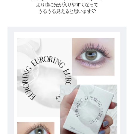
より瞳に光が入りやすくなって
うるうる見えると思います🤍