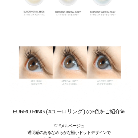
EURRO RING ( #ユーロリング ) の3色をご紹介💫️
🤍 #メルベージュ
透明感のあるなめらかな極小ドットデザインで