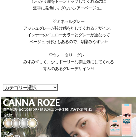
しっかり瞳をトーンアップしてくれるのに
派手に発色しすぎないシアーベージュ。
🤍ミネラルグレー
アッシュグレーが抜け感をだしてくれるデザイン。
インナーのイエローカラーとグレーが重なって
ベージュっぽさもあるので、馴染みやすい✨
🤍ウォータリーグレー
みずみずしく、少しドーリーな雰囲気にしてくれる
青みのあるグレーデザイン🫧