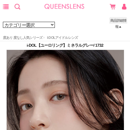
商品詳細情
報
度あり 度なし人気シリーズ
I-DOLアイドルレンズ
i-DOL【ユーロリング】ミネラルグレー/ 1732