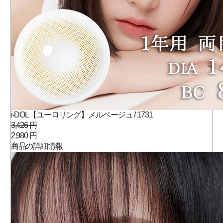
i-DOL【ユーロリング】メルベージュ / 1731
3,426 円
2,980 円
商品の詳細情報