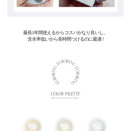
最長1年間使えるからコスパかなり良いし、
含水率低いから長時間つけるのに最適 !