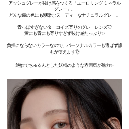
アッシュグレーが抜け感をつくる「ユーロリング ミネラル
グレー」。
どんな瞳の色にも馴染むヌーディーなナチュラルグレー。
青っぽすぎないターコイズ寄りのグレーレンズ♡
黄にも青にも寄りすぎず抜け感たっぷり✨
負担にならないカラーなので、パーソナルカラーも選ばず誰
もが使えます👌
絶妙でちゅるんとした妖精のような雰囲気が魅力✨