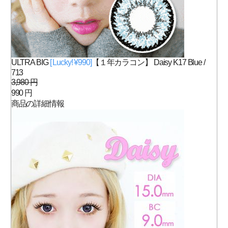
ULTRA BIG
[ Lucky! ¥990]
【１年カラコン】 Daisy K17 Blue /
713
3,980 円
990 円
商品の詳細情報