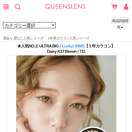
商品詳細情
報
度あり 度なし人気シリーズ
1年用カラコン人気シリーズ
★人気NO.1! ULTRA BIG
[ Lucky! ¥990]
【１年カラコン】
Daisy K17 Brown / 711