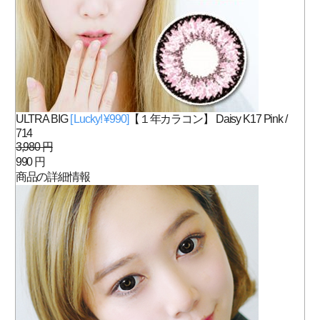
ULTRA BIG
[ Lucky! ¥990]
【１年カラコン】 Daisy K17 Pink /
714
3,980 円
990 円
商品の詳細情報