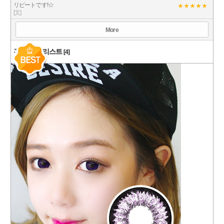
リピートです!☆
[文]
More
관련 상품 리스트
[4]