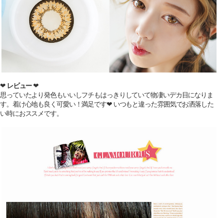
❤
レビュー
❤
思っていたより発色もいいしフチもはっきりしていて物凄いデカ目になりま
す。着け心地も良く可愛い！満足です❤ いつもと違った雰囲気でお洒落した
い時におススメです。