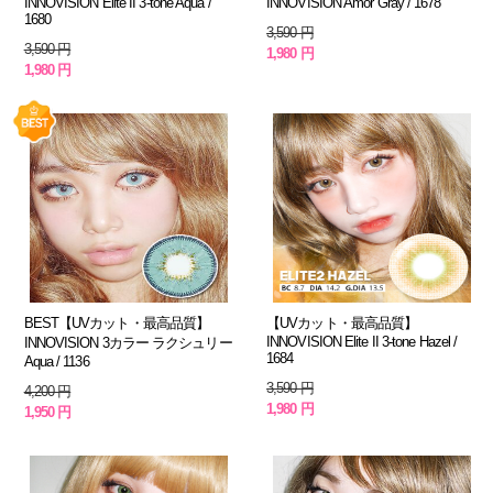
INNOVISION Elite II 3-tone Aqua /
INNOVISION Amor Gray / 1678
1680
3,590 円
3,590 円
1,980 円
1,980 円
BEST【UVカット・最高品質】
【UVカット・最高品質】
INNOVISION Elite II 3-tone Hazel /
INNOVISION 3カラー ラクシュリー
1684
Aqua / 1136
3,590 円
4,200 円
1,980 円
1,950 円