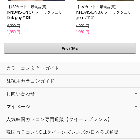
【UVカット・最高品質】
【UVカット・最高品質】
INNOVISION 3カラー ラクシュリー
INNOVISION 3カラー ラクシュリー
Dark gray /1138
green / 1134
4,200 円
4,200 円
1,950 円
1,950 円
もっと見る
カラーコンタクトガイド
乱視用カラコンガイド
お問い合わせ
マイページ
人気韓国カラコン専門通販【クイーンズレンズ】
韓国カラコンNO.1クイーンズレンズの日本公式通販