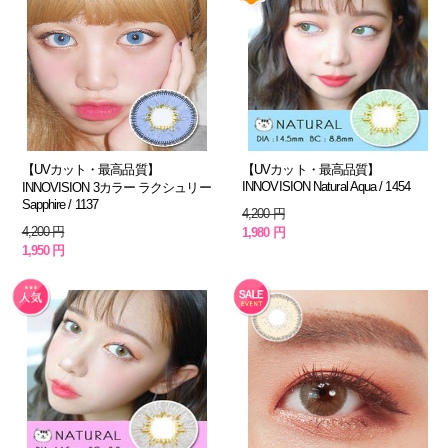
【UVカット・最高品質】
【UVカット・最高品質】
INNOVISION Natural Aqua / 1454
INNOVISION 3カラー ラクシュリー
Sapphire / 1137
4,200 円
4,200 円
1,980 円
1,950 円