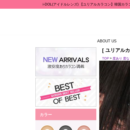
i-DOL(アイドルレンズ) 【ユリアルカラコン】韓国カラ
ABOUT US
[ ユリアルカ
>
TOP
度あり 度
カラー