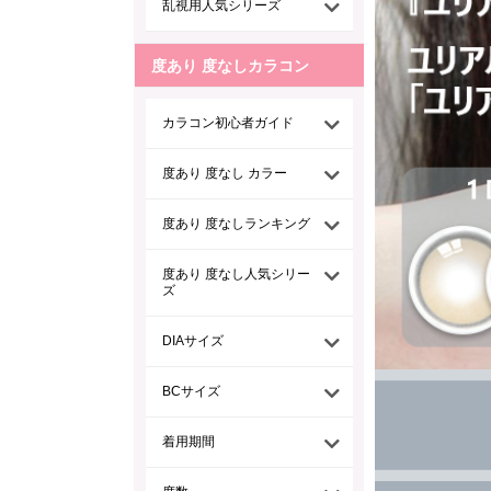
乱視用人気シリーズ
度あり 度なしカラコン
カラコン初心者ガイド
度あり 度なし カラー
度あり 度なしランキング
度あり 度なし人気シリー
ズ
DIAサイズ
BCサイズ
着用期間