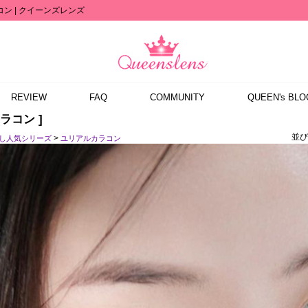
コン | クイーンズレンズ
REVIEW
FAQ
COMMUNITY
QUEEN's BLO
ラコン ]
並び
>
なし人気シリーズ
ユリアルカラコン