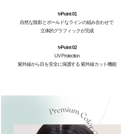
✨Point 01
自然な陰影とボールドなラインの組み合わせで
立体的グラフィックが完成
✨
Point 02
UV Protection
紫外線から目を安全に保護する 紫外線カット機能