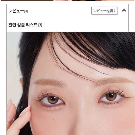
レビュー
レビューを書く
[0]
관련 상품 리스트
[3]