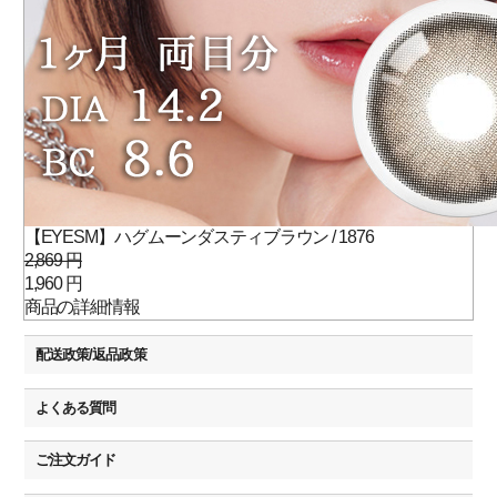
【EYESM】ハグムーンダスティブラウン / 1876
2,869 円
1,960 円
商品の詳細情報
配送政策/返品政策
よくある質問
ご注文ガイド