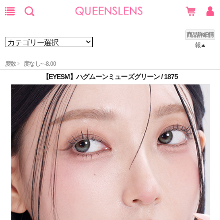
商品詳細情
報
度数
度なし~ -8.00
【EYESM】ハグムーンミューズグリーン / 1875