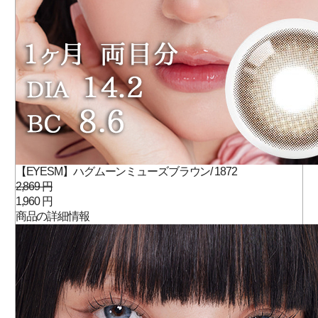
【EYESM】ハグムーンミューズブラウン/ 1872
2,869 円
1,960 円
商品の詳細情報