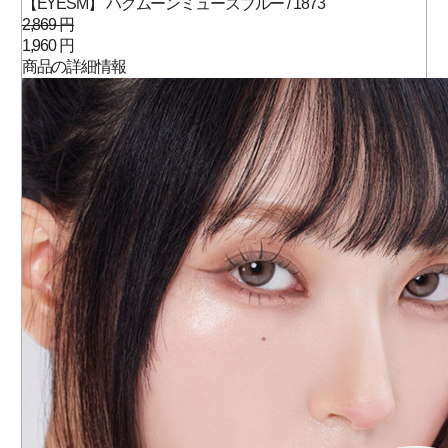
【EYESM】 ハグムーンミューズブルー / 1873
2,869 円
1,960 円
商品の詳細情報