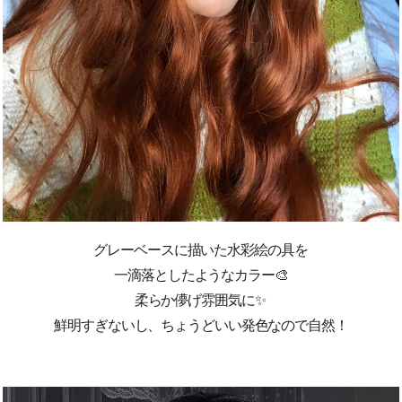
⁡グレーベースに描いた水彩絵の
具を
一滴落としたようなカラー🎨
柔らか儚げ雰囲気に✨
鮮明すぎないし、ちょうどいい発色なので自然！