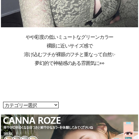
やや彩度の低いミュートなグリーンカラー
裸眼に近いサイズ感で
溶け込むフチが裸眼のフチと重なって自然✨
夢幻的で神秘感のある雰囲気に👀