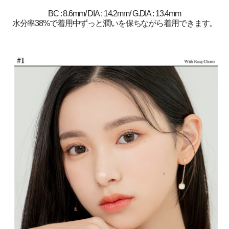
BC : 8.6mm/ DIA : 14.2mm/ G.DIA : 13.4mm
水分率38%で着用中ずっと潤いを保ちながら着用できます。