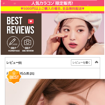
レビュー
レビューを書く
[0]
관련 상품 리스트
[21]