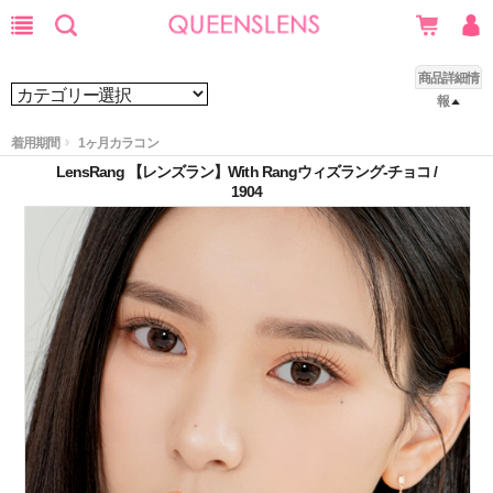
商品詳細情
報
着用期間
1ヶ月カラコン
LensRang 【レンズラン】With Rangウィズラング-チョコ /
1904