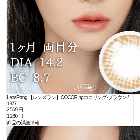
LensRang 【レンズラン】COCORingココリング-ブラウン /
1877
2,569 円
1,280 円
商品の詳細情報