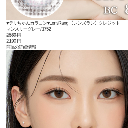
♥テリちゃんカラコン♥LensRang 【レンズラン】クレジット
マンスリーグレー/ 1752
2,569 円
2,190 円
商品の詳細情報