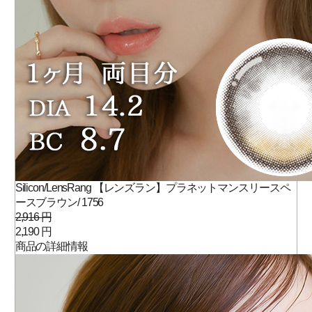
Silicon/LensRang 【レンズラン】プラネットマンスリースペ
ースブラウン/ 1756
2,916 円
2,190 円
商品の詳細情報