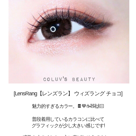
[
LensRang【レンズラン】
ウィズラング
チョコ
]
魅力的すぎるカラー。🍫🤎☕🧸🙌🏻
普段着用しているカラコンに比べて
グラフィックが少し大きい感じです!