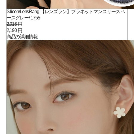
Silicon/LensRang 【レンズラン】プラネットマンスリースペ
ースグレー/ 1755
2,916 円
2,190 円
商品の詳細情報