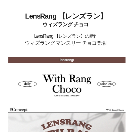
LensRang 【レンズラン】
ウィズラング
チョコ
LensRang 【レンズラン】の新作
ウィズラング マンスリー チョコ
登場!!