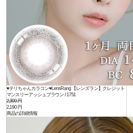
♥テリちゃんカラコン♥LensRang 【レンズラン】クレジット
マンスリーアッシュブラウン / 1751
2,300 円
2,190 円
商品の詳細情報