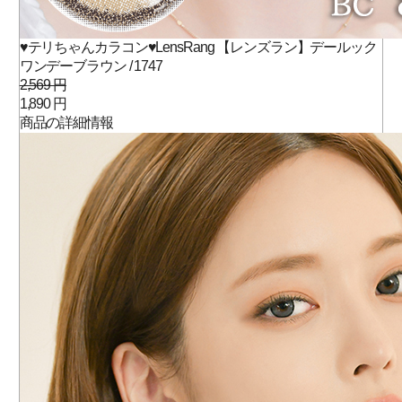
♥テリちゃんカラコン♥LensRang 【レンズラン】デールック
ワンデーブラウン / 1747
2,569 円
1,890 円
商品の詳細情報