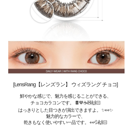
[LensRang【レンズラン】 ウィズラング チョコ]
鮮やかな感じで、魅力を感じることができる、
チョコカラコンです。 🍫🤎☕🧸🙌🏻
はっきりとした目つきが演出できますよ。 ✨👀✨
魅力的なカラーで、
乾きもなく使いやすい一品です。 👀💦🙌🏻