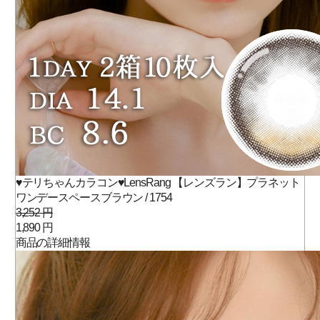
♥テリちゃんカラコン♥LensRang 【レンズラン】プラネット
ワンデースペースブラウン / 1754
3,252 円
1,890 円
商品の詳細情報