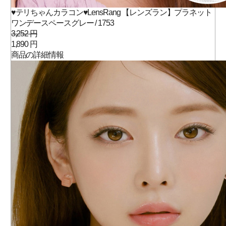
♥テリちゃんカラコン♥LensRang 【レンズラン】プラネット
ワンデースペースグレー / 1753
3,252 円
1,890 円
商品の詳細情報