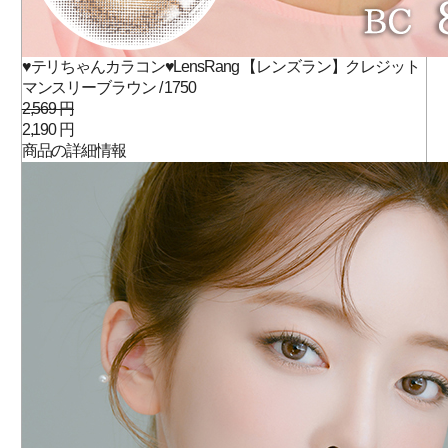
♥テリちゃんカラコン♥LensRang 【レンズラン】クレジット
マンスリーブラウン / 1750
2,569 円
2,190 円
商品の詳細情報