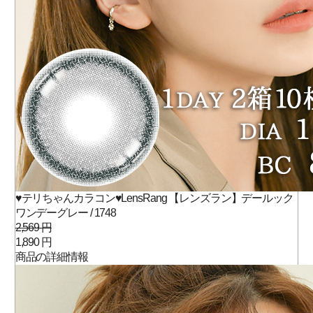
♥テリちゃんカラコン♥LensRang 【レンズラン】デールック
ワンデーグレー / 1748
2,569 円
1,890 円
商品の詳細情報