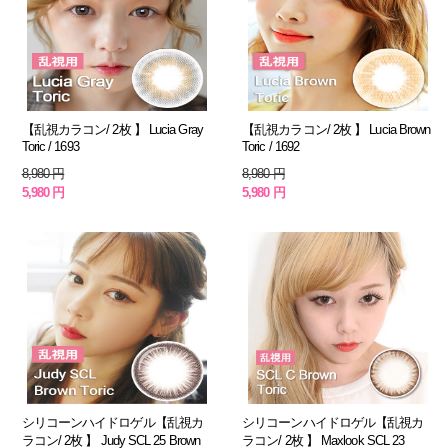
【乱視カラコン/ 2枚 】 Lucia Gray
【乱視カラコン/ 2枚 】 Lucia Brown
Toric / 1693
Toric / 1692
8,980 円
8,980 円
5,980 円
5,980 円
シリコーンハイドロゲル【乱視カ
シリコーンハイドロゲル【乱視カ
ラコン/ 2枚 】 Judy SCL 25 Brown
ラコン/ 2枚 】 Maxlook SCL 23