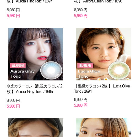
枚 】 Aurora Pink Toric / 1697
枚 】 Aurora Green Toric / 1696
8,980 円
8,980 円
5,980 円
5,980 円
水光カラーコン【乱視カラコン/ 2
【乱視カラコン/ 2枚 】 Lucia Olive
Toric / 1694
枚 】 Aurora Gray Toric / 1695
8,980 円
8,980 円
5,980 円
5,980 円