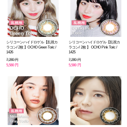
シリコーンハイドロゲル【乱視カ
シリコーンハイドロゲル【乱視カ
ラコン/ 2枚 】OCHO Green Toric /
ラコン/ 2枚 】 OCHO Pink Toric /
1426
1425
7,280 円
7,280 円
5,580 円
5,580 円