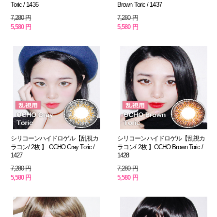
Toric / 1436
Brown Toric / 1437
7,280 円
7,280 円
5,580 円
5,580 円
シリコーンハイドロゲル【乱視カ
シリコーンハイドロゲル【乱視カ
ラコン/ 2枚 】 OCHO Gray Toric /
ラコン/ 2枚 】OCHO Brown Toric /
1427
1428
7,280 円
7,280 円
5,580 円
5,580 円