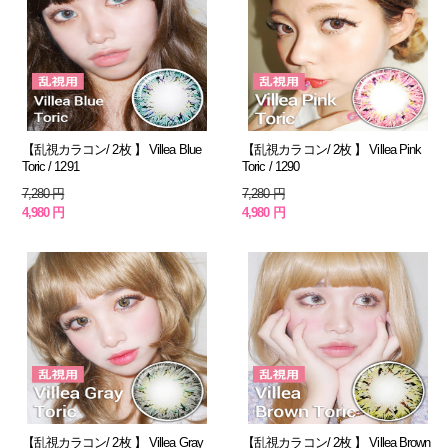
【乱視カラコン/ 2枚 】 Villea Blue
【乱視カラコン/ 2枚 】 Villea Pink
Toric / 1291
Toric / 1290
7,280 円
7,280 円
4,980 円
4,980 円
【乱視カラコン/ 2枚 】 Villea Gray
【乱視カラコン/ 2枚 】 Villea Brown