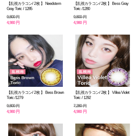
【乱視カラコン/ 2枚 】 Needstem
【乱視カラコン/ 2枚 】 Bess Gray
Gray Toric / 1285
Toric /1280
9,800 円
9,800 円
4,980 円
4,980 円
【乱視カラコン/ 2枚 】 Bess Brown
【乱視カラコン/ 2枚 】 Villea Violet
Toric /1279
Toric / 1292
9,800 円
7,280 円
4,980 円
4,980 円