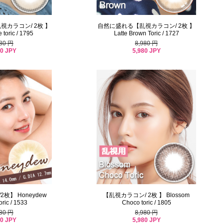
カラコン/ 2枚 】
自然に盛れる【乱視カラコン/ 2枚 】
 toric / 1795
Latte Brown Toric / 1727
980 円
8,980 円
80 JPY
5,980 JPY
枚】 Honeydew
【乱視カラコン/ 2枚 】 Blossom
ric / 1533
Choco toric / 1805
980 円
8,980 円
80 JPY
5,980 JPY