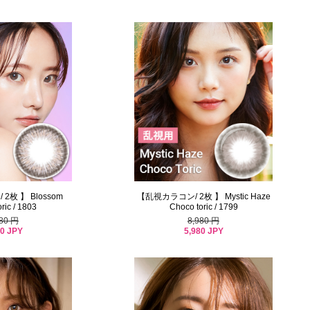
枚 】 Blossom
【乱視カラコン/ 2枚 】 Mystic Haze
ric / 1803
Choco toric / 1799
980 円
8,980 円
80 JPY
5,980 JPY