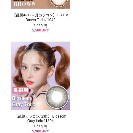
【乱視/6-12ヶ月カラコン】 ERICA
Brown Toric / 1042
8,980 円
5,580 JPY
【乱視カラコン/ 2枚 】 Blossom
Gray toric / 1804
8,980 円
5,980 JPY