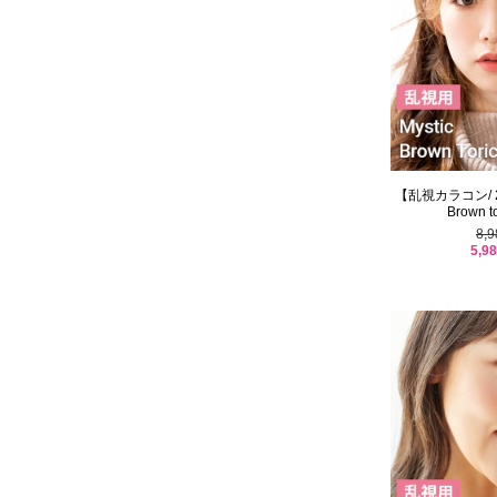
【乱視カラコン/ 2枚
Brown to
8,
5,9