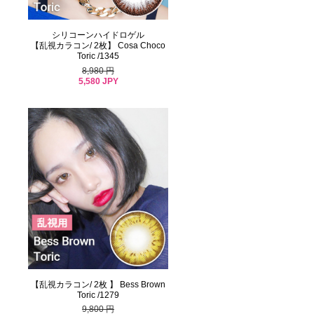
シリコーンハイドロゲル
【乱視カラコン/ 2枚】 Cosa Choco
Toric /1345
8,980 円
5,580 JPY
【乱視カラコン/ 2枚 】 Bess Brown
Toric /1279
9,800 円