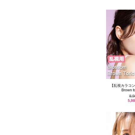
【乱視カラコン/ 2
Brown to
8,
5,9