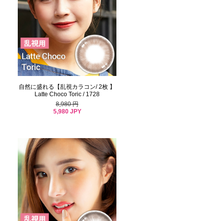
自然に盛れる【乱視カラコン/ 2枚 】
Latte Choco Toric / 1728
8,980 円
5,980 JPY