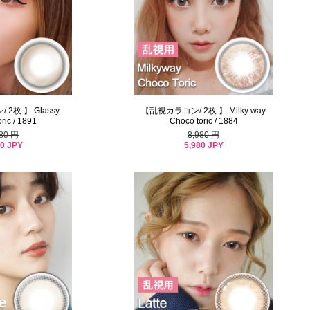
2枚 】 Glassy
【乱視カラコン/ 2枚 】 Milky way
ric / 1891
Choco toric / 1884
980 円
8,980 円
80 JPY
5,980 JPY