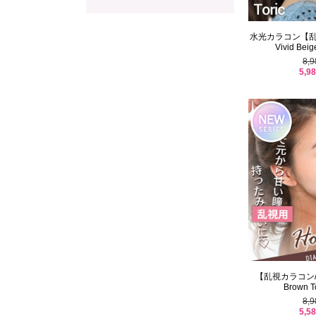
水光カラコン【乱視
Vivid Beige
8,
5,9
【乱視カラコン/2
Brown To
8,
5,5