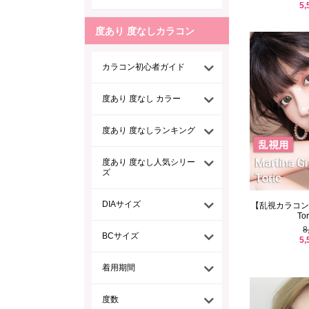
5,
度あり 度なしカラコン
カラコン初心者ガイド
度あり 度なし カラー
度あり 度なしランキング
度あり 度なし人気シリー
ズ
DIAサイズ
【乱視カラコン/ 2枚
Tor
8
BCサイズ
5,
着用期間
度数