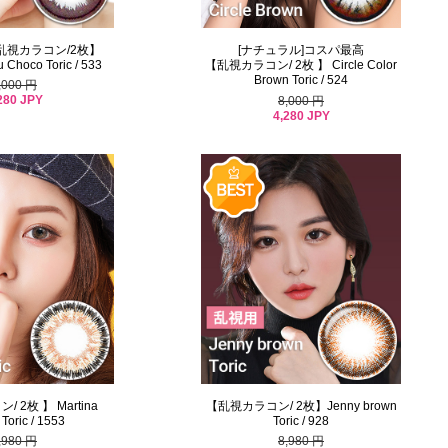
【乱視カラコン/2枚】
[ナチュラル]コスパ最高
hoco Toric / 533
【乱視カラコン/ 2枚 】 Circle Color
Brown Toric / 524
,000 円
280 JPY
8,000 円
4,280 JPY
 2枚 】 Martina
【乱視カラコン/ 2枚】Jenny brown
Toric / 1553
Toric / 928
,980 円
8,980 円