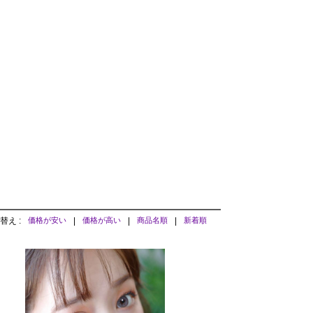
替え :
価格が安い
|
価格が高い
|
商品名順
|
新着順