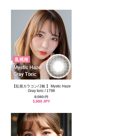
【乱視カラコン/ 2枚 】 Mystic Haze
Gray toric / 1798
8,980 円
5,980 JPY