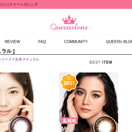
ン | クイーンズレンズ
REVIEW
FAQ
COMMUNITY
QUEEN's BLO
ュラル ]
>
シリーズ
乱視 ナチュラル