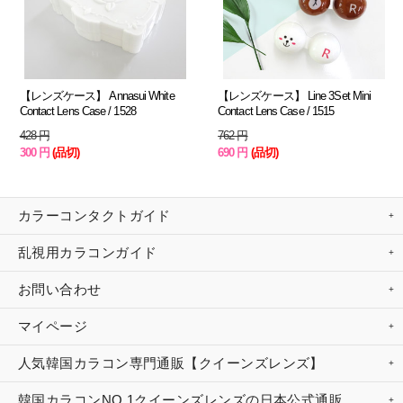
【レンズケース】 Annasui White
【レンズケース】 Line 3Set Mini
Contact Lens Case / 1528
Contact Lens Case / 1515
428 円
762 円
300 円
(品切)
690 円
(品切)
カラーコンタクトガイド
乱視用カラコンガイド
お問い合わせ
マイページ
人気韓国カラコン専門通販【クイーンズレンズ】
韓国カラコンNO.1クイーンズレンズの日本公式通販