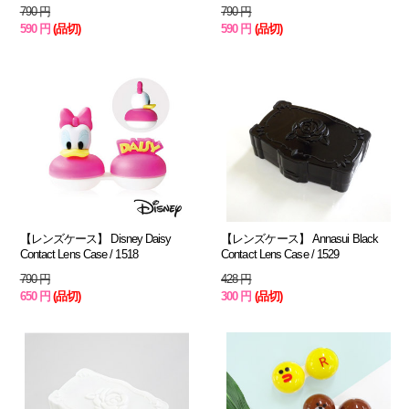
790 円
790 円
590 円
(品切)
590 円
(品切)
【レンズケース】 Disney Daisy
【レンズケース】 Annasui Black
Contact Lens Case / 1518
Contact Lens Case / 1529
790 円
428 円
650 円
(品切)
300 円
(品切)