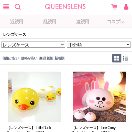
近視用
乱視用
遠視用
コスプレ
レンズケース
価格が安い
価格が高い
商品名順
新着順
【レンズケース】 Little Duck
【レンズケース】 Line Cony