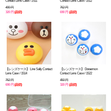
Contact Lens Case / 1511
Contact Lens Case / 1512
490 円
762 円
320 円
(品切)
690 円
(品切)
【レンズケース】 Line Sally Contact
【レンズケース】 Doraemon
Lens Case / 1514
Contact Lens Case / 1522
762 円
450 円
690 円
(品切)
320 円
(品切)