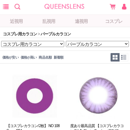
近視用
乱視用
遠視用
コスプレ
コスプレ用カラコン
>
パープルカラコン
価格が安い
価格が高い
商品名順
新着順
【コスプレカラコン/2枚】 NO 108
度あり最高品質 【コスプレカラコ