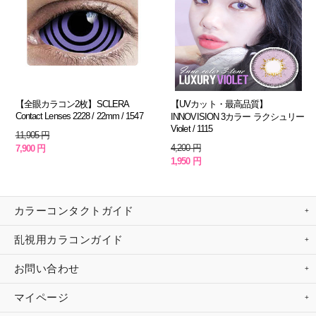
【全眼カラコン2枚】SCLERA
【UVカット・最高品質】
Contact Lenses 2228 / 22mm / 1547
INNOVISION 3カラー ラクシュリー
Violet / 1115
11,905 円
4,200 円
7,900 円
1,950 円
カラーコンタクトガイド
乱視用カラコンガイド
お問い合わせ
マイページ