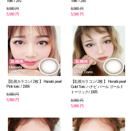
Toric / 291
Toric / 290
8,980 円
8,980 円
5,580 円
5,580 円
【乱視カラコン/ 2枚 】 Hanabi pearl
【乱視カラコン/ 2枚 】 Hanabi pearl
Pink toric / 1906
Gold Toric ハナビ パール ゴールド
トーリック/ 1905
8,980 円
5,980 円
8,980 円
5,980 円