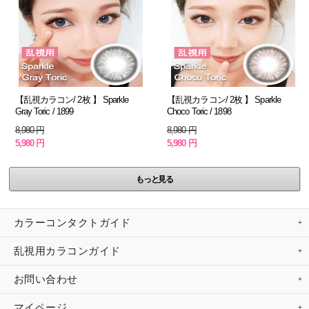
【乱視カラコン/ 2枚 】 Sparkle
【乱視カラコン/ 2枚 】 Sparkle
Gray Toric / 1899
Choco Toric / 1898
8,980 円
8,980 円
5,980 円
5,980 円
もっと見る
カラーコンタクトガイド
乱視用カラコンガイド
お問い合わせ
マイページ