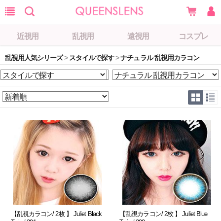
近視用
乱視用
遠視用
コスプレ
乱視用人気シリーズ
>
スタイルで探す
>
ナチュラル 乱視用カラコン
【乱視カラコン/ 2枚 】 Juliet Black
【乱視カラコン/ 2枚 】 Juliet Blue