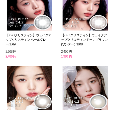
【ハパクリスティン】ウェイクア
【ハパクリスティン】ウェイクア
ップクリスティン·ペールグレ
ップクリスティン·ドーンブラウン
ー/1849
(ワンデー) /1848
2,998 円
2,490 円
2,490 円
1,980 円