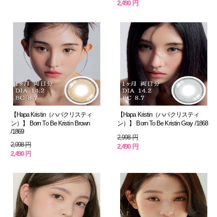
2,490 円
【Hapa Kristin（ハパクリスティ
【Hapa Kristin（ハパクリスティ
ン）】 Born To Be Kristin Brown
ン）】 Born To Be Kristin Gray /1868
/1869
2,998 円
2,998 円
2,490 円
2,490 円