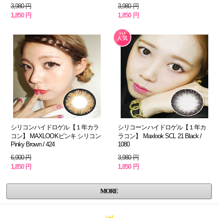
3,980 円
3,980 円
1,850 円
1,850 円
シリコンハイドロゲル【１年カラ
シリコーンハイドロゲル【１年カ
コン】 MAXLOOKピンキ シリコン
ラコン】 Maxlook SCL 21 Black /
Pinky Brown / 424
1080
6,900 円
3,980 円
1,850 円
1,850 円
MORE