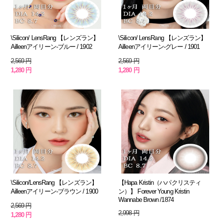
\Silicon/ LensRang 【レンズラン】
\Silicon/ LensRang 【レンズラン】
Ailleenアイリーン-ブルー / 1902
Ailleenアイリーン-グレー / 1901
2,569 円
2,569 円
1,280 円
1,280 円
\Silicon/LensRang 【レンズラン】
【Hapa Kristin（ハパクリスティ
Ailleenアイリーン-ブラウン / 1900
ン）】 Forever Young Kristin
Wannabe Brown /1874
2,569 円
2,998 円
1,280 円