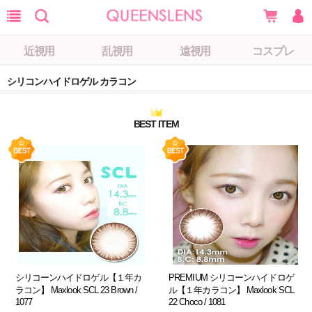
近視用
乱視用
遠視用
コスプレ
シリコンハイドロゲル カラコン
BEST ITEM
シリコーンハイドロゲル【１年カ
PREMIUM シリコーンハイドロゲ
ラコン】 Maxlook SCL 23 Brown /
ル【１年カラコン】 Maxlook SCL
1077
22 Choco / 1081