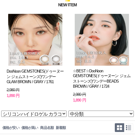
NEW ITEM
☆BEST☆DooNoon
DooNoon GEMSTONES(ドゥーヌー
GEMSTONES(ドゥーヌーン ジェム
ン ジェムストーンズ)ワンデー
ストーンズ)ワンデーBEADS
GLAM BROWN / GRAY / 1761
BROWN / GRAY / 1724
2,980 円
2,980 円
1,890 円
1,890 円
価格が安い
価格が高い
商品名順
新着順