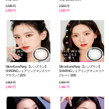
2,998 円
2,569 円
2,490 円
1,890 円
Silicon/LensRang 【レンズラン】
Silicon/LensRang 【レンズラン】
SHARINGシェアリングマンスリー
SHARINGシェアリングマンスリー
ブラウン / 1829
グレー / 1830
1,664 円
1,664 円
1,480 円
1,480 円