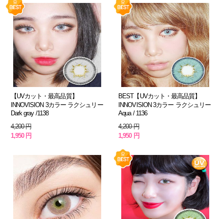
【UVカット・最高品質】
BEST【UVカット・最高品質】
INNOVISION 3カラー ラクシュリー
INNOVISION 3カラー ラクシュリー
Dark gray /1138
Aqua / 1136
4,200 円
4,200 円
1,950 円
1,950 円