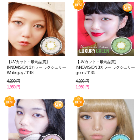
【UVカット・最高品質】
【UVカット・最高品質】
INNOVISION 3カラー ラクシュリー
INNOVISION 3カラー ラクシュリー
White gray / 1118
green / 1134
4,200 円
4,200 円
1,950 円
1,950 円