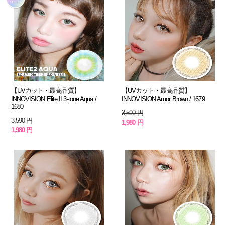
【UVカット・最高品質】
【UVカット・最高品質】
INNOVISION Elite II 3-tone Aqua /
INNOVISION Amor Brown / 1679
1680
3,590 円
3,590 円
1,980 円
1,980 円