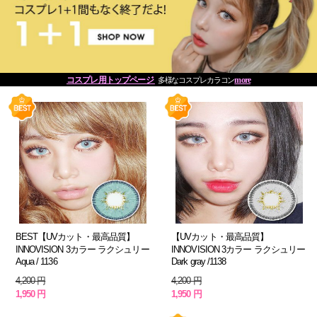
コスプレ用トップページ
more
多様なコスプレカラコン
BEST【UVカット・最高品質】
【UVカット・最高品質】
INNOVISION 3カラー ラクシュリー
INNOVISION 3カラー ラクシュリー
Aqua / 1136
Dark gray /1138
4,200 円
4,200 円
1,950 円
1,950 円