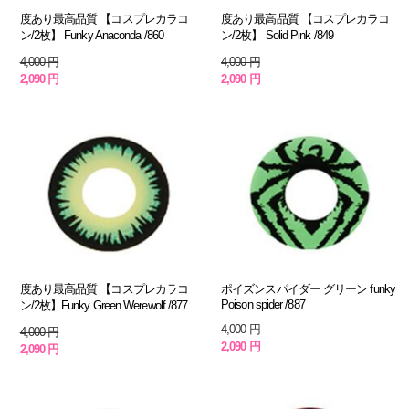
度あり最高品質 【コスプレカラコ
度あり最高品質 【コスプレカラコ
ン/2枚】 Funky Anaconda /860
ン/2枚】 Solid Pink /849
4,000 円
4,000 円
2,090 円
2,090 円
度あり最高品質 【コスプレカラコ
ポイズンスパイダー グリーン funky
Poison spider /887
ン/2枚】Funky Green Werewolf /877
4,000 円
4,000 円
2,090 円
2,090 円