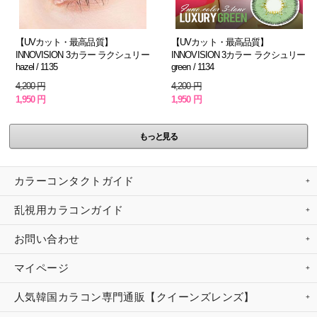
【UVカット・最高品質】
【UVカット・最高品質】
INNOVISION 3カラー ラクシュリー
INNOVISION 3カラー ラクシュリー
hazel / 1135
green / 1134
4,200 円
4,200 円
1,950 円
1,950 円
もっと見る
カラーコンタクトガイド
乱視用カラコンガイド
お問い合わせ
マイページ
人気韓国カラコン専門通販【クイーンズレンズ】