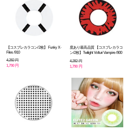
【コスプレカラコン/2枚】 Funky X-
度あり最高品質 【コスプレカラコ
Files /910
ン/2枚】Twilight Volturi Vampire /900
4,282 円
4,282 円
1,790 円
1,790 円