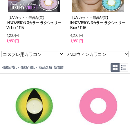
【UVカット・最高品質】
【UVカット・最高品質】
INNOVISION 3カラー ラクシュリー
INNOVISION 3カラー ラクシュリー
Violet / 1115
Blue / 1116
4,200 円
4,200 円
1,950 円
1,950 円
価格が安い
価格が高い
商品名順
新着順