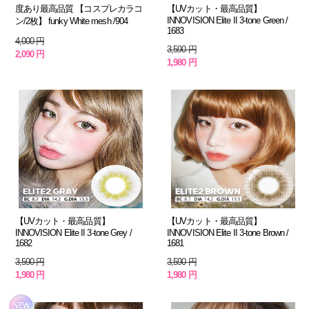
度あり最高品質 【コスプレカラコ
【UVカット・最高品質】
INNOVISION Elite II 3-tone Green /
ン/2枚】 funky White mesh /904
1683
4,000 円
3,590 円
2,090 円
1,980 円
【UVカット・最高品質】
【UVカット・最高品質】
INNOVISION Elite II 3-tone Grey /
INNOVISION Elite II 3-tone Brown /
1682
1681
3,590 円
3,590 円
1,980 円
1,980 円