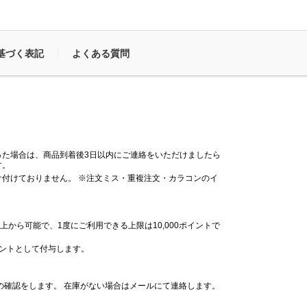
基づく表記
よくある質問
った場合は、商品到着後3日以内にご連絡をいただけましたら
す。
付けておりません。 ※注文ミス・重複注文・カラコンのイ
。
上から可能で、1度にご利用できる上限は10,000ポイントで
イントとして付与します。
の確認をします。 在庫がない場合はメールにて連絡します。