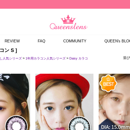
REVIEW
FAQ
COMMUNITY
QUEEN's BLO
ラコン S ]
並び
>
>
なし人気シリーズ
1年用カラコン人気シリーズ
Daisy カラコ