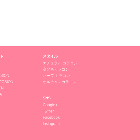
ド
スタイル
ナチュラル カラコン
高発色カラコン
ISION
ハーフ カラコン
IOSION
オルチャンカラコン
EN
A
SNS
Google+
Twitter
Facebook
Instagram