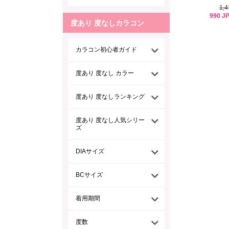
1,
990 J
度あり 度なしカラコン
カラコン初心者ガイド
度あり 度なし カラー
度あり 度なしランキング
度あり 度なし人気シリー
ズ
DIAサイズ
BCサイズ
着用期間
度数