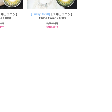
１年カラコン】
[ Lucky! ¥990]
【１年カラコン】
le / 1001
Chloe Green / 1003
0 円
3,980 円
JPY
990 JPY