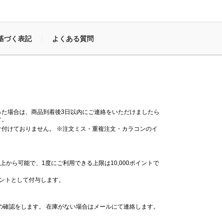
基づく表記
よくある質問
った場合は、商品到着後3日以内にご連絡をいただけましたら
す。
付けておりません。 ※注文ミス・重複注文・カラコンのイ
。
上から可能で、1度にご利用できる上限は10,000ポイントで
イントとして付与します。
の確認をします。 在庫がない場合はメールにて連絡します。