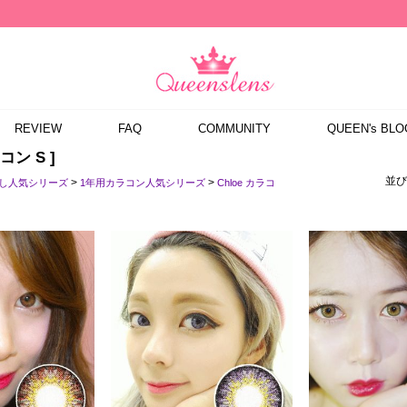
REVIEW
FAQ
COMMUNITY
QUEEN's BLO
ラコン S ]
並び
>
>
なし人気シリーズ
1年用カラコン人気シリーズ
Chloe カラコ