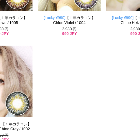
【１年カラコン】
[Lucky ¥990]
【１年カラコン】
[Lucky ¥990]
【
own / 1005
Chloe Violet / 1004
Chloe Heiz
980 円
3,980 円
2,98
0 JPY
990 JPY
990 
 【１年カラコン】
e Gray / 1002
890 円