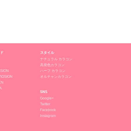
ド
スタイル
ナチュラル カラコン
高発色カラコン
ISION
ハーフ カラコン
IOSION
オルチャンカラコン
EN
A
SNS
Google+
Twitter
Facebook
Instagram