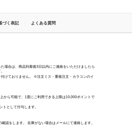
基づく表記
よくある質問
った場合は、商品到着後3日以内にご連絡をいただけましたら
す。
付けておりません。 ※注文ミス・重複注文・カラコンのイ
。
上から可能で、1度にご利用できる上限は10,000ポイントで
イントとして付与します。
の確認をします。 在庫がない場合はメールにて連絡します。