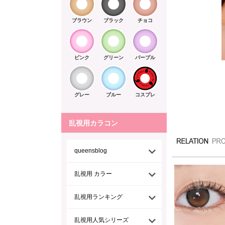
ブラウン
ブラック
チョコ
ピンク
グリーン
パープル
グレー
ブルー
コスプレ
乱視用カラコン
queensblog
乱視用 カラー
乱視用ランキング
乱視用人気シリーズ