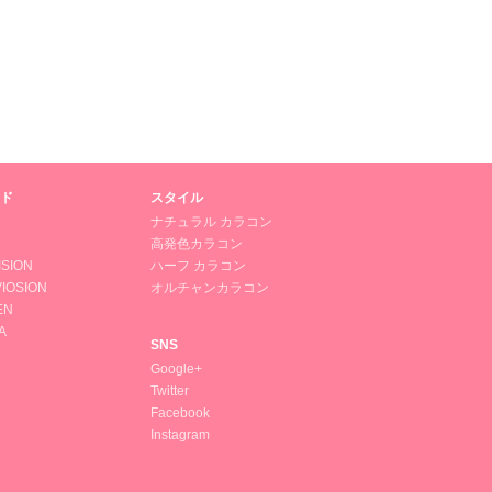
ド
スタイル
ナチュラル カラコン
高発色カラコン
ISION
ハーフ カラコン
IOSION
オルチャンカラコン
EN
A
SNS
Google+
Twitter
Facebook
Instagram