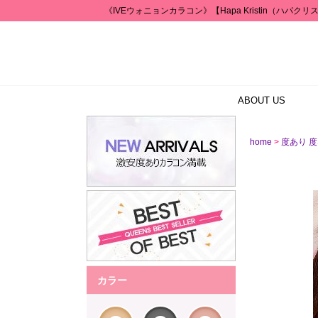
《IVEウォニョンカラコン》【Hapa Kristin（ハパクリスティン）
ABOUT US
>
home
度あり 
カラー