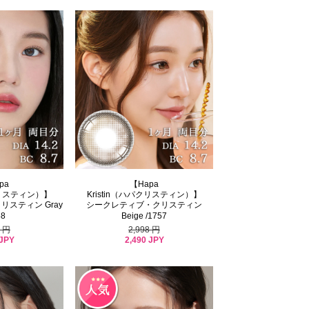
pa
【Hapa
パクリスティン）】
Kristin（ハパクリスティン）】
スティン Gray
シークレティブ・クリスティン
58
Beige /1757
8 円
2,998 円
 JPY
2,490 JPY