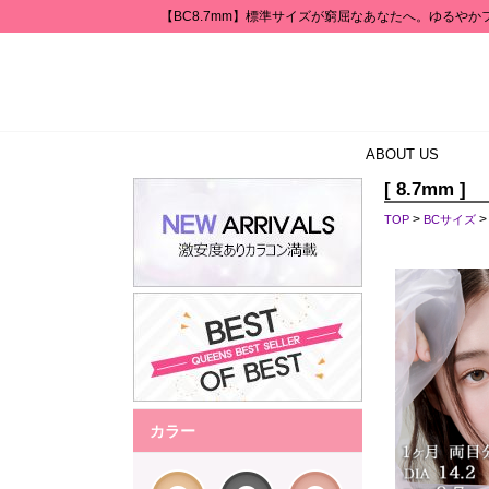
【BC8.7mm】標準サイズが窮屈なあなたへ。ゆるやか
ABOUT US
[ 8.7mm ]
>
TOP
BCサイズ
カラー