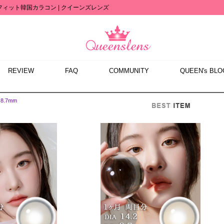
フィット韓国カラコン | クイーンズレンズ
REVIEW
FAQ
COMMUNITY
QUEEN's BLO
>
8.7mm