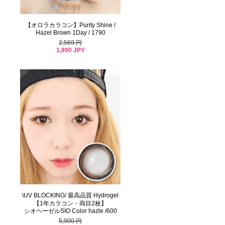
【オロラカラコン】Purity Shine /
Hazel Brown 1Day / 1790
2,569 円
1,990 JPY
\UV BLOCKING/ 最高品質 Hydrogel
【1年カラコン・両目2枚】
シオヘーゼルSIO Color hazle /600
5,900 円