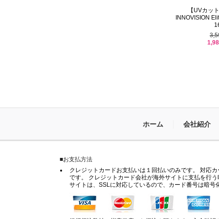
【UVカッ
INNOVISION Elite
1
3,
1,9
ホーム
会社紹介
■お支払方法
クレジットカードお支払いは１回払いのみです。 対応カードは
です。 クレジットカード会社が海外サイトに支払を行う
サイトは、SSLに対応しているので、カード番号は暗号