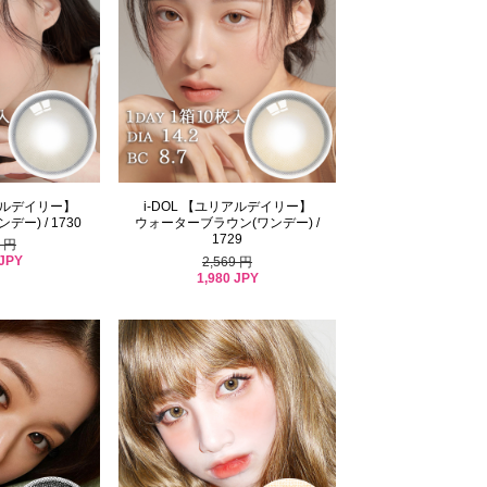
リアルデイリー】
i-DOL 【ユリアルデイリー】
ー) / 1730
ウォーターブラウン(ワンデー) /
1729
9 円
 JPY
2,569 円
1,980 JPY