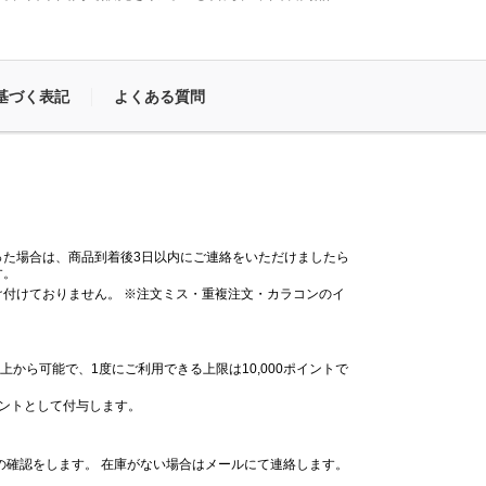
基づく表記
よくある質問
った場合は、商品到着後3日以内にご連絡をいただけましたら
す。
付けておりません。 ※注文ミス・重複注文・カラコンのイ
。
上から可能で、1度にご利用できる上限は10,000ポイントで
イントとして付与します。
の確認をします。 在庫がない場合はメールにて連絡します。