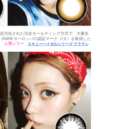
近代化された完全モールディング方式で、大量生
2008年ヨーロッパの認証マーク（CE）を取得した
す。
人気シリー
:
スキニーヘイゼルシリーズ
クララシ