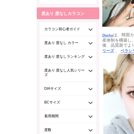
度あり 度なしカラコン
カラコン初心者ガイド
は、韓国カ
Dueba
産体制を構築し、
度あり 度なし カラー
後、品質面でよ
、
リーズ
ベラシ
度あり 度なしランキング
度あり 度なし人気シリー
ズ
DIAサイズ
BCサイズ
着用期間
度数