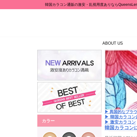
韓国カラコン通販の激安・乱視用度ありならQueensLen
ABOUT US
▶ 異国的なブラ
▶ 韓国カラコン
カラー
▶ 激安カラコン
韓国カラコンに