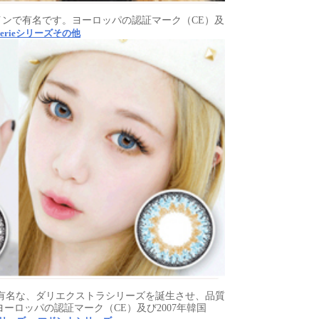
インで有名です。ヨーロッパの認証マーク（CE）及
herieシリーズその他
位有名な、ダリエクストラシリーズを誕生させ、品質
ーロッパの認証マーク（CE）及び2007年韓国