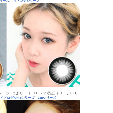
、
リーズ
マドンナシリーズ
ーカーであり、ヨーロッパの認証（CE）、ISO、
,
イドロゲルSioシリーズ
Vonシリーズ