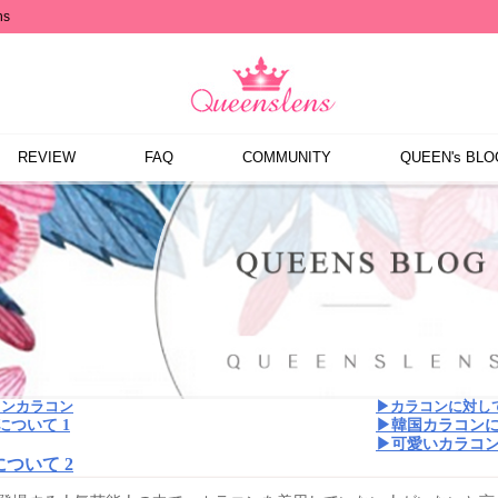
s
REVIEW
FAQ
COMMUNITY
QUEEN's BLO
ウンカラコン
▶カラコンに対し
について 1
▶韓国カラコンに
▶可愛いカラコ
ついて 2