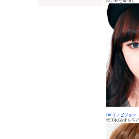
KGMPを取得し
DKイノビジョン
韓国KGMPを