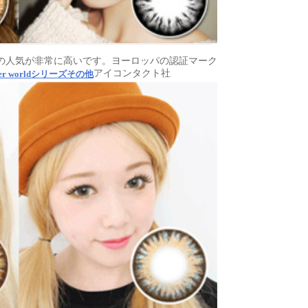
の人気が非常に高いです。ヨーロッパの認証マーク
アイコンタクト社
er worldシリーズその他