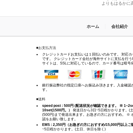
よりもはるかに
ホーム
会社紹介
■お支払方法
クレジットカードお支払いは１回払いのみです。 対応カードは
です。 クレジットカード会社が海外サイトに支払を行う
サイトは、SSLに対応しているので、カード番号は暗号
銀行振込弊社の指定口座へお振込み頂きます。入金確認
す。
■送料
speed post : 500円 (配送状況が確認できます。 ※ 1~2set (
10set(1500円。）
発送日から3日~5日程かかります。(土
(500円)まで発送出来ます。お急ぎの方におすすめ。 
認をお願い致します。
EMS : 2,350円（お急ぎの方におすすめ/15,000円以
~5日程かかります。(土日、休日を除く)