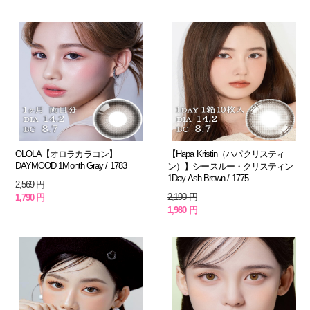
OLOLA【オロラカラコン】
【Hapa Kristin（ハパクリスティ
DAYMOOD 1Month Gray / 1783
ン）】シースルー・クリスティン
1Day Ash Brown / 1775
2,569 円
2,190 円
1,790 円
1,980 円