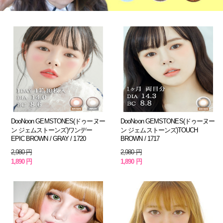
DooNoon GEMSTONES(ドゥーヌー
DooNoon GEMSTONES(ドゥーヌー
ン ジェムストーンズ)ワンデー
ン ジェムストーンズ)TOUCH
EPIC BROWN / GRAY / 1720
BROWN / 1717
2,980 円
2,980 円
1,890 円
1,890 円