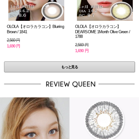
OLOLA【オロラカラコン】Blurring
OLOLA【オロラカラコン】
Brown / 1841
DEARSOME 1Month Olive Green /
1788
2,569 円
2,569 円
1,690 円
1,690 円
もっと見る