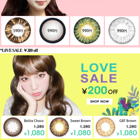
*L0VE SALE ￥200 off