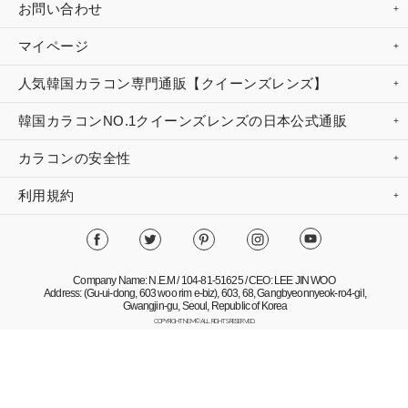
お問い合わせ
マイページ
人気韓国カラコン専門通販【クイーンズレンズ】
韓国カラコンNO.1クイーンズレンズの日本公式通販
カラコンの安全性
利用規約
Company Name: N.E.M / 104-81-51625 / CEO: LEE JIN WOO
Address: (Gu-ui-dong, 603 woo rim e-biz), 603, 68, Gangbyeonnyeok-ro4-gil,
Gwangjin-gu, Seoul, Republic of Korea
COPYRIGHT NEM© ALL RIGHTS RESERVED.
Mobile Version