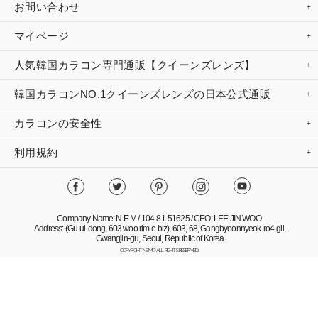
お問い合わせ
マイページ
人気韓国カラコン専門通販【クイーンズレンズ】
韓国カラコンNO.1クイーンズレンズの日本公式通販
カラコンの安全性
利用規約
Company Name: N.E.M / 104-81-51625 / CEO: LEE JIN WOO
Address: (Gu-ui-dong, 603 woo rim e-biz), 603, 68, Gangbyeonnyeok-ro4-gil,
Gwangjin-gu, Seoul, Republic of Korea
COPYRIGHT NEM© ALL RIGHTS RESERVED.
Mobile Version